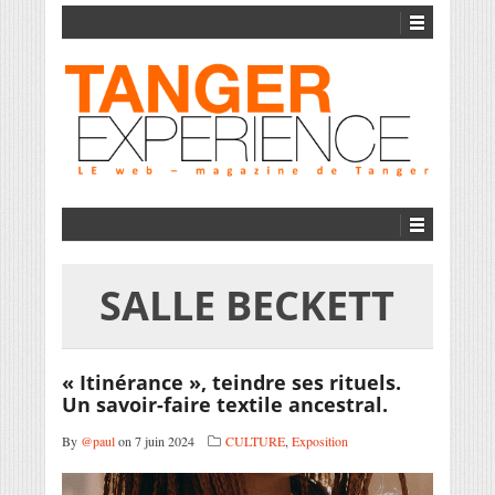
SALLE BECKETT
« Itinérance », teindre ses rituels.
Un savoir-faire textile ancestral.
By
@paul
on 7 juin 2024
CULTURE
,
Exposition