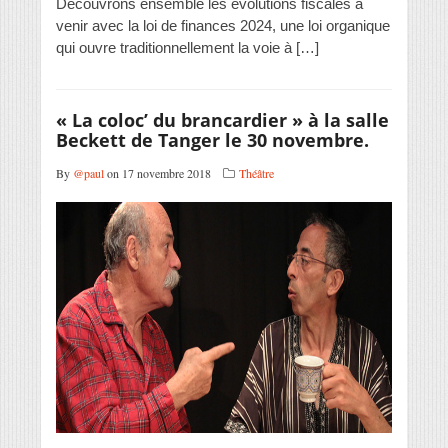
Découvrons ensemble les évolutions fiscales à
venir avec la loi de finances 2024, une loi organique
qui ouvre traditionnellement la voie à […]
« La coloc’ du brancardier » à la salle
Beckett de Tanger le 30 novembre.
By
@paul
on 17 novembre 2018
Théâtre