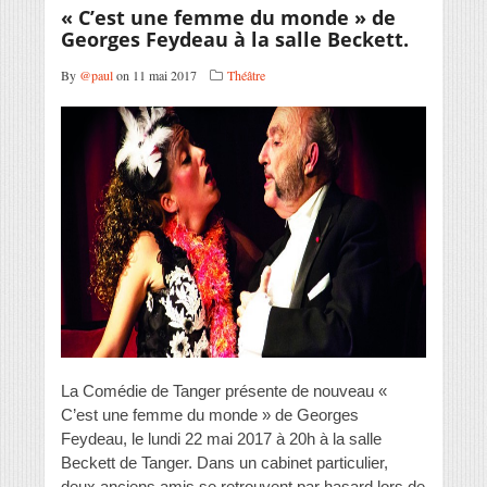
« C’est une femme du monde » de
Georges Feydeau à la salle Beckett.
By
@paul
on 11 mai 2017
Théâtre
La Comédie de Tanger présente de nouveau «
C’est une femme du monde » de Georges
Feydeau, le lundi 22 mai 2017 à 20h à la salle
Beckett de Tanger. Dans un cabinet particulier,
deux anciens amis se retrouvent par hasard lors de