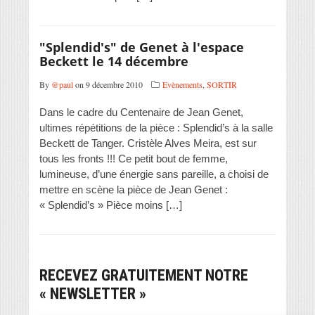
"Splendid's" de Genet à l'espace
Beckett le 14 décembre
By
@paul
on 9 décembre 2010
Evènements
,
SORTIR
Dans le cadre du Centenaire de Jean Genet,
ultimes répétitions de la pièce : Splendid’s à la salle
Beckett de Tanger. Cristèle Alves Meira, est sur
tous les fronts !!! Ce petit bout de femme,
lumineuse, d’une énergie sans pareille, a choisi de
mettre en scène la pièce de Jean Genet :
« Splendid’s » Pièce moins […]
RECEVEZ GRATUITEMENT NOTRE
« NEWSLETTER »