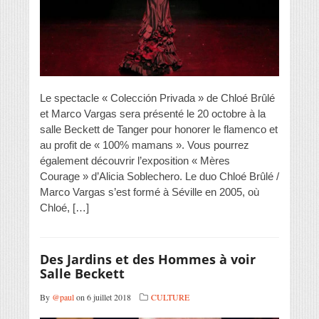
Le spectacle « Colección Privada » de Chloé Brûlé
et Marco Vargas sera présenté le 20 octobre à la
salle Beckett de Tanger pour honorer le flamenco et
au profit de « 100% mamans ». Vous pourrez
également découvrir l’exposition « Mères
Courage » d’Alicia Soblechero. Le duo Chloé Brûlé /
Marco Vargas s’est formé à Séville en 2005, où
Chloé, […]
Des Jardins et des Hommes à voir
Salle Beckett
By
@paul
on 6 juillet 2018
CULTURE