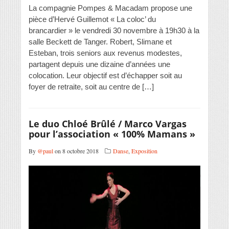
La compagnie Pompes & Macadam propose une
pièce d’Hervé Guillemot « La coloc’ du
brancardier » le vendredi 30 novembre à 19h30 à la
salle Beckett de Tanger. Robert, Slimane et
Esteban, trois seniors aux revenus modestes,
partagent depuis une dizaine d’années une
colocation. Leur objectif est d’échapper soit au
foyer de retraite, soit au centre de […]
Le duo Chloé Brûlé / Marco Vargas
pour l’association « 100% Mamans »
By
@paul
on 8 octobre 2018
Danse
,
Exposition