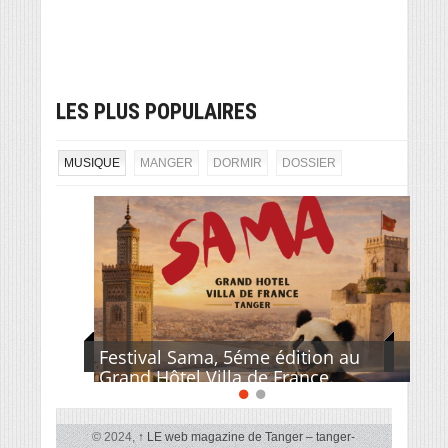
LES PLUS POPULAIRES
MUSIQUE
MANGER
DORMIR
DOSSIER
Festival Sama, 5éme édition au
Grand Hôtel Villa de France.
© 2024,
↑
LE web magazine de Tanger – tanger-