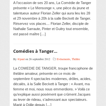
A l’occasion de ses 20 ans, La Comédie de Tanger
présente « Le Mensonge », une pièce du jeune et
talentueux auteur Florian Zeller qui aura lieu les 28
et 29 novembre à 20h à la salle Beckett de Tanger.
Réservez vos places… Florian Zeller, disciple de
Nathalie Sarraute, Pinter et Guitry tout ensemble,
est passé maître […]
Comédies à Tanger…
By
@paul
on 26 septembre 2012
Evènements
,
Théâtre
La COMEDIE DE TANGER, troupe francophone de
théâtre amateur, présente en ce mois de
septembre 4 spectacles modernes, drôles, acides,
décalés, à la Salle Beckett à Tanger : « Avant, ma
femme et moi, nous nous emmerdions. » Voilà ce
qu’explique aussi posément que crûment Jacques
au lever de rideau, s’adressant aux spectateurs.
Marié à Odile depuis […]