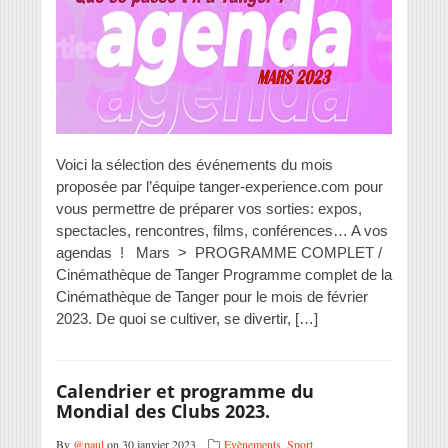
Voici la sélection des événements du mois
proposée par l’équipe tanger-experience.com pour
vous permettre de préparer vos sorties: expos,
spectacles, rencontres, films, conférences… A vos
agendas ! Mars > PROGRAMME COMPLET /
Cinémathèque de Tanger Programme complet de la
Cinémathèque de Tanger pour le mois de février
2023. De quoi se cultiver, se divertir, […]
Calendrier et programme du
Mondial des Clubs 2023.
By
@paul
on 30 janvier 2023
Evènements
,
Sport