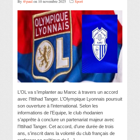
By
@paul
on 10 novembre 2025
Sport
L’OL va s’implanter au Maroc à travers un accord
avec l’Ittihad Tanger. L’Olympique Lyonnais poursuit
son ouverture à l’international. Selon les
informations de l’Equipe, le club rhodanien
s’apprête à conclure un partenariat majeur avec
l’Ittihad Tanger. Cet accord, d’une durée de trois
ans, s’inscrit dans la volonté du club français de