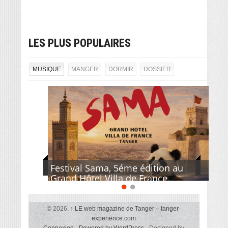
LES PLUS POPULAIRES
MUSIQUE
MANGER
DORMIR
DOSSIER
Festival Sama, 5éme édition au
Grand Hôtel Villa de France.
© 2026,
↑
LE web magazine de Tanger – tanger-
experience.com
Connexion
-
Powered by WordPress
- Designed by