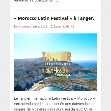
renforcer sa politique de […]
« Morocco Latin Festival » à Tanger.
By
@paul
on 3 janvier 2025
Latino
,
LOISIRS
Le Tangier International Latin Festival « Morocco »
tant attendu par les passionnés des danses latines
venues de plusieurs pays aura lieu du jeudi 09 au