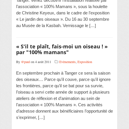
Tanger. Venez découvrir l’installation réalisée par
l’association « 100% Mamans », sous la houlette
de Christine Keyeux, dans le cadre de l’exposition
« Le jardin des oiseaux ». Du 16 au 30 septembre
au Musée de la Kasbah. Vernissage le […]
« S'il te plaît, fais-moi un oiseau ! »
par "100% mamans"
By
@paul
on 4 août 2011
Evènements
,
Exposition
En septembre prochain à Tanger ce sera la saison
des oiseaux… Parce qu’il couve, parce qu’il ignore
les frontières, parce qu’il se bat pour sa survie,
l’oiseau a servi cette année de support à plusieurs
ateliers de réflexion et d’animation au sein de
l’association « 100% Mamans ». Ces activités
d’adresse donnent aux bénéficiaires l’opportunité de
s’exprimer, […]