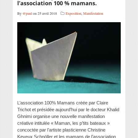
l’association 100 % mamans.
By
@paul
on 25 avril 2018
Exposition
,
Manifestation
L’association 100% Mamans créée par Claire
Trichot et présidée aujourd’hui par le docteur Khalid
Ghnimi organise une nouvelle manifestation
créative intitulée « Maman, les p’tits bateaux »
concoctée par l’artiste plasticienne Christine
Keyeux Schnöller et les mamans de l’association