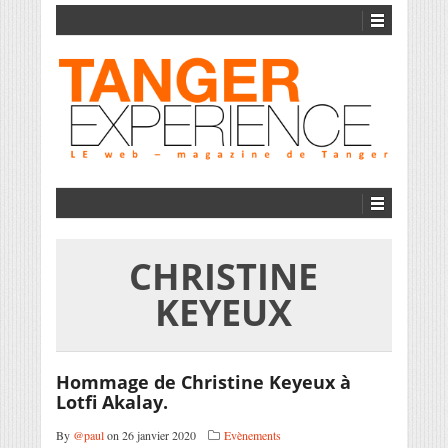
CHRISTINE
KEYEUX
Hommage de Christine Keyeux à
Lotfi Akalay.
By
@paul
on 26 janvier 2020
Evènements