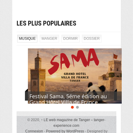
LES PLUS POPULAIRES
MUSIQUE
MANGER
DORMIR
DOSSIER
Festival Sama, 5éme édition au
Grand Hôtel Villa de France.
© 2020,
↑
LE web magazine de Tanger – tanger-
experience.com
Connexion
-
Powered by WordPress
- Designed by