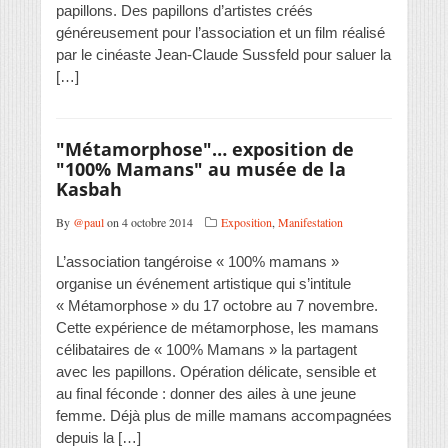
papillons. Des papillons d’artistes créés
généreusement pour l’association et un film réalisé
par le cinéaste Jean-Claude Sussfeld pour saluer la
[…]
"Métamorphose"… exposition de
"100% Mamans" au musée de la
Kasbah
By
@paul
on 4 octobre 2014
Exposition
,
Manifestation
L’association tangéroise « 100% mamans »
organise un événement artistique qui s’intitule
« Métamorphose » du 17 octobre au 7 novembre.
Cette expérience de métamorphose, les mamans
célibataires de « 100% Mamans » la partagent
avec les papillons. Opération délicate, sensible et
au final féconde : donner des ailes à une jeune
femme. Déjà plus de mille mamans accompagnées
depuis la […]