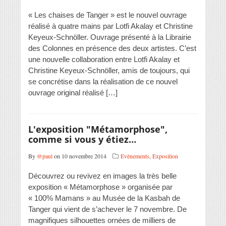
« Les chaises de Tanger » est le nouvel ouvrage
réalisé à quatre mains par Lotfi Akalay et Christine
Keyeux-Schnöller. Ouvrage présenté à la Librairie
des Colonnes en présence des deux artistes. C’est
une nouvelle collaboration entre Lotfi Akalay et
Christine Keyeux-Schnöller, amis de toujours, qui
se concrétise dans la réalisation de ce nouvel
ouvrage original réalisé […]
L'exposition "Métamorphose",
comme si vous y étiez…
By
@paul
on 10 novembre 2014
Evènements
,
Exposition
Découvrez ou revivez en images la très belle
exposition « Métamorphose » organisée par
« 100% Mamans » au Musée de la Kasbah de
Tanger qui vient de s’achever le 7 novembre. De
magnifiques silhouettes ornées de milliers de