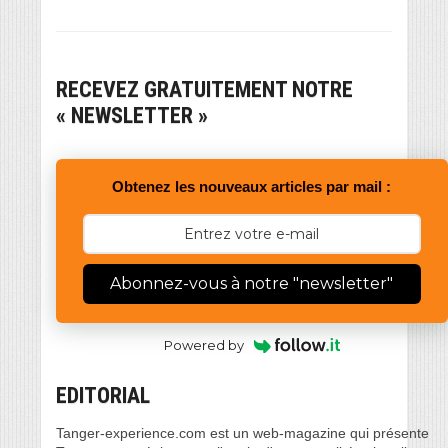
RECEVEZ GRATUITEMENT NOTRE
« NEWSLETTER »
Obtenez les nouveaux articles par mail :
Abonnez-vous à notre "newsletter"
Powered by
EDITORIAL
Tanger-experience.com est un web-magazine qui présente