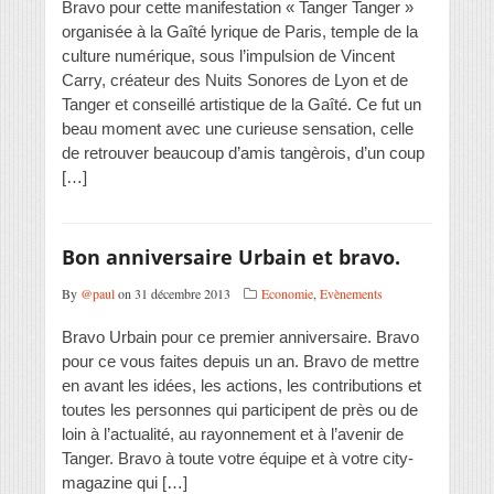
Bravo pour cette manifestation « Tanger Tanger »
organisée à la Gaîté lyrique de Paris, temple de la
culture numérique, sous l’impulsion de Vincent
Carry, créateur des Nuits Sonores de Lyon et de
Tanger et conseillé artistique de la Gaîté. Ce fut un
beau moment avec une curieuse sensation, celle
de retrouver beaucoup d’amis tangèrois, d’un coup
[…]
Bon anniversaire Urbain et bravo.
By
@paul
on 31 décembre 2013
Economie
,
Evènements
Bravo Urbain pour ce premier anniversaire. Bravo
pour ce vous faites depuis un an. Bravo de mettre
en avant les idées, les actions, les contributions et
toutes les personnes qui participent de près ou de
loin à l’actualité, au rayonnement et à l’avenir de
Tanger. Bravo à toute votre équipe et à votre city-
magazine qui […]