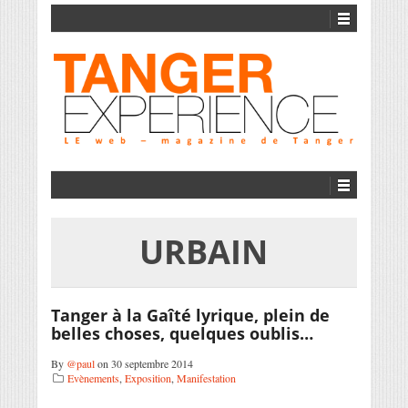
URBAIN
Tanger à la Gaîté lyrique, plein de
belles choses, quelques oublis…
By
@paul
on 30 septembre 2014
Evènements
,
Exposition
,
Manifestation