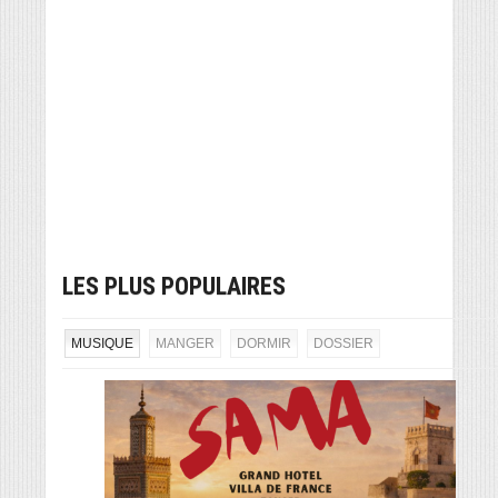
LES PLUS POPULAIRES
MUSIQUE
MANGER
DORMIR
DOSSIER