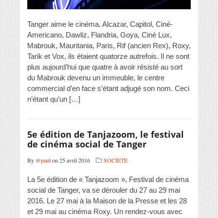
Tanger aime le cinéma. Alcazar, Capitol, Ciné-
Americano, Dawliz, Flandria, Goya, Ciné Lux,
Mabrouk, Mauritania, Paris, Rif (ancien Rex), Roxy,
Tarik et Vox, ils étaient quatorze autrefois. Il ne sont
plus aujourd’hui que quatre à avoir résisté au sort
du Mabrouk devenu un immeuble, le centre
commercial d’en face s’étant adjugé son nom. Ceci
n’étant qu’un […]
5e édition de Tanjazoom, le festival
de cinéma social de Tanger
By
@paul
on 25 avril 2016
SOCIETE
La 5e édition de « Tanjazoom », Festival de cinéma
social de Tanger, va se dérouler du 27 au 29 mai
2016. Le 27 mai à la Maison de la Presse et les 28
et 29 mai au cinéma Roxy. Un rendez-vous avec