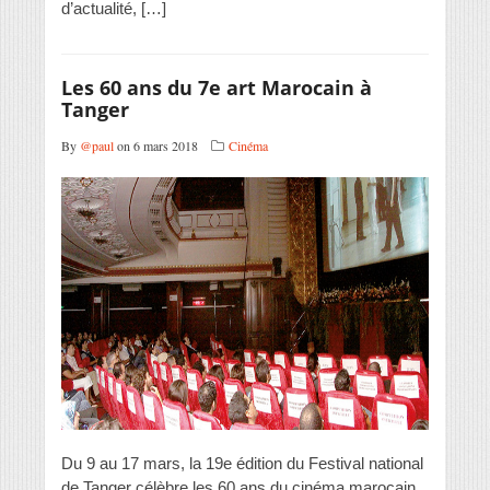
d’actualité, […]
Les 60 ans du 7e art Marocain à
Tanger
By
@paul
on 6 mars 2018
Cinéma
Du 9 au 17 mars, la 19e édition du Festival national
de Tanger célèbre les 60 ans du cinéma marocain.