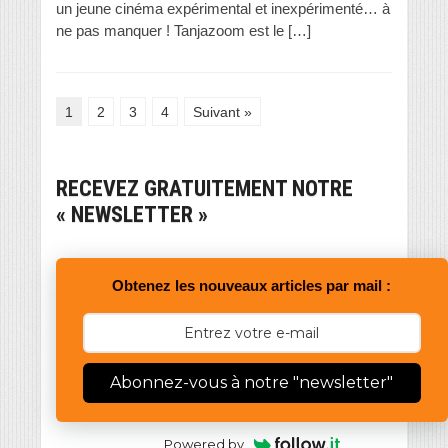
un jeune cinéma expérimental et inexpérimenté… à
ne pas manquer ! Tanjazoom est le […]
1
2
3
4
Suivant »
RECEVEZ GRATUITEMENT NOTRE
« NEWSLETTER »
Obtenez les nouveaux articles par mail :
Abonnez-vous à notre "newsletter"
Powered by