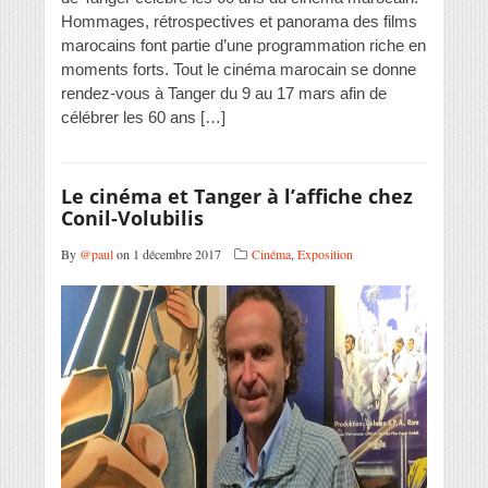
Hommages, rétrospectives et panorama des films
marocains font partie d’une programmation riche en
moments forts. Tout le cinéma marocain se donne
rendez-vous à Tanger du 9 au 17 mars afin de
célébrer les 60 ans […]
Le cinéma et Tanger à l’affiche chez
Conil-Volubilis
By
@paul
on 1 décembre 2017
Cinéma
,
Exposition