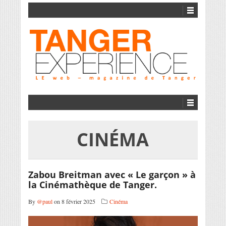
CINÉMA
Zabou Breitman avec « Le garçon » à
la Cinémathèque de Tanger.
By
@paul
on 8 février 2025
Cinéma