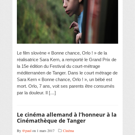
Le film slovène « Bonne chance, Orlo ! » de la
réalisatrice Sara Kern, a remporté le Grand Prix de
la 15e édition du Festival du court-métrage
méditerranéen de Tanger. Dans le court métrage de
Sara Kern « Bonne chance, Orlo ! », un bébé est
mort. Orlo, 7 ans, voit ses parents être consumés
par la douleur. Il […]
Le cinéma allemand à l’honneur à la
Cinémathèque de Tanger
By
@paul
on 1 mars 2017
Cinéma