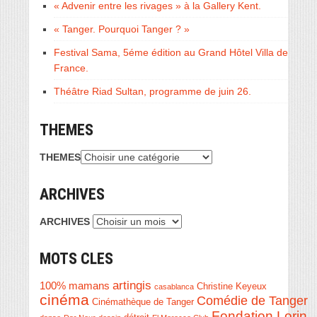
« Advenir entre les rivages » à la Gallery Kent.
« Tanger. Pourquoi Tanger ? »
Festival Sama, 5éme édition au Grand Hôtel Villa de
France.
Théâtre Riad Sultan, programme de juin 26.
THEMES
THEMES
ARCHIVES
ARCHIVES
MOTS CLES
artingis
100% mamans
Christine Keyeux
casablanca
cinéma
Comédie de Tanger
Cinémathèque de Tanger
Fondation Lorin