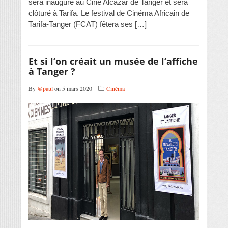
sera inauguré au Ciné Alcazar de Tanger et sera
clôturé à Tarifa. Le festival de Cinéma Africain de
Tarifa-Tanger (FCAT) fêtera ses […]
Et si l’on créait un musée de l’affiche
à Tanger ?
By
@paul
on 5 mars 2020
Cinéma