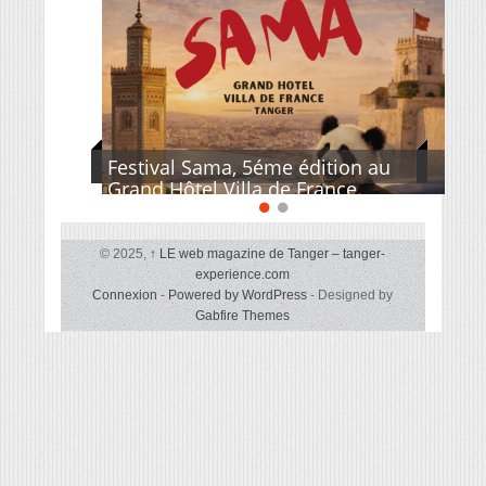
Festival Sama, 5éme édition au
Grand Hôtel Villa de France.
© 2025,
↑
LE web magazine de Tanger – tanger-
experience.com
Connexion
-
Powered by WordPress
- Designed by
Gabfire Themes