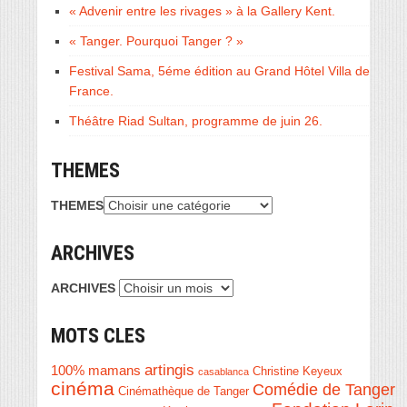
« Advenir entre les rivages » à la Gallery Kent.
« Tanger. Pourquoi Tanger ? »
Festival Sama, 5éme édition au Grand Hôtel Villa de
France.
Théâtre Riad Sultan, programme de juin 26.
THEMES
THEMES
ARCHIVES
ARCHIVES
MOTS CLES
artingis
100% mamans
Christine Keyeux
casablanca
cinéma
Comédie de Tanger
Cinémathèque de Tanger