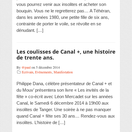
vous pourrez venir aux insolites et acheter son
bouquin. Vous ne le regretterez pas… A Téhéran,
dans les années 1980, une petite fille de six ans,
contrainte de porter le voile, se révolte en se
dénudant. […]
Les coulisses de Canal +, une histoire
de trente ans.
By
@paul
on 5 décembre 2014
Ecrivain
,
Evènements
,
Manifestation
Philippe Dana, célèbre présentateur de Canal + et
du Mouv’ présentera son livre « Les invités de la
fête » co-écrit avec Léon Mercadet sur les années
Canal, le Samedi 6 décembre 2014 à 19h00 aux
insolites de Tanger. Une soirée à ne pas manquer
quand Canal + fête ses 30 ans… Rendez-vous aux
insolites. L’histoire de […]