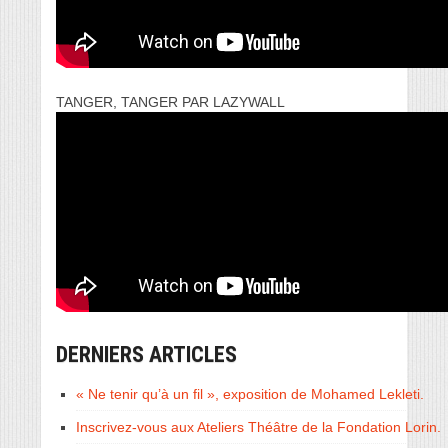
TANGER, TANGER PAR LAZYWALL
DERNIERS ARTICLES
« Ne tenir qu’à un fil », exposition de Mohamed Lekleti.
Inscrivez-vous aux Ateliers Théâtre de la Fondation Lorin.