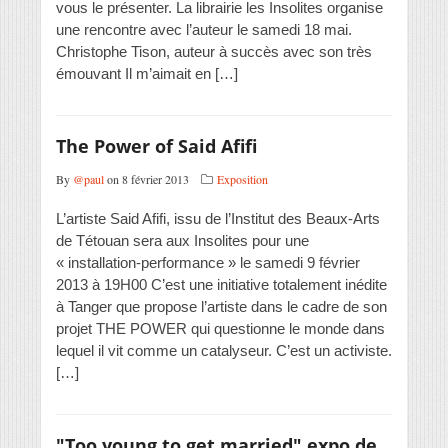
vous le présenter. La librairie les Insolites organise
une rencontre avec l’auteur le samedi 18 mai.
Christophe Tison, auteur à succès avec son très
émouvant Il m’aimait en […]
The Power of Said Afifi
By
@paul
on 8 février 2013
Exposition
L’artiste Said Afifi, issu de l’Institut des Beaux-Arts
de Tétouan sera aux Insolites pour une
« installation-performance » le samedi 9 février
2013 à 19H00 C’est une initiative totalement inédite
à Tanger que propose l’artiste dans le cadre de son
projet THE POWER qui questionne le monde dans
lequel il vit comme un catalyseur. C’est un activiste.
[…]
"Too young to get married" expo de