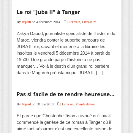
Le roi "Juba II" à Tanger
By
@paul
on 4 décembre 2014
Ecrivain
,
Littérature
Zakya Daoud, journaliste spécialiste de l’histoire du
Maroc, viendra conter le superbe parcours de
JUBA II, roi, savant et mécène à la librairie les
insolites le vendredi 5 décembre 2014 à partir de
19h00. Une grande page d’histoire à ne pas
manquer… Voilà le destin d’un grand roi berbère
dans le Maghreb pré-islamique. JUBA II, […]
Pas si facile de te rendre heureuse…
By
@paul
on 18 mai 2013
Ecrivain
,
Manifestation
Et parce que Christophe Tison a avoué qu’il avait
commencé la genèse de ce roman à Tanger où il
aime tant séjourner c’est une excellente raison de