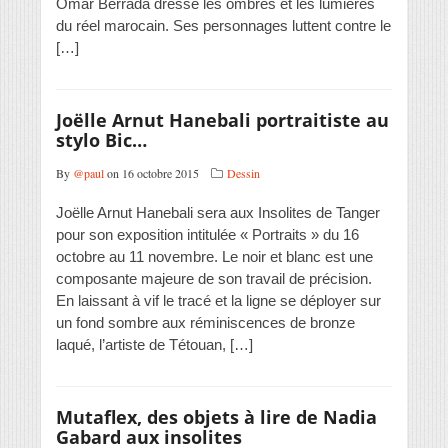
Omar Berrada dresse les ombres et les lumières
du réel marocain. Ses personnages luttent contre le
[…]
Joëlle Arnut Hanebali portraitiste au
stylo Bic…
By
@paul
on 16 octobre 2015
Dessin
Joëlle Arnut Hanebali sera aux Insolites de Tanger
pour son exposition intitulée « Portraits » du 16
octobre au 11 novembre. Le noir et blanc est une
composante majeure de son travail de précision.
En laissant à vif le tracé et la ligne se déployer sur
un fond sombre aux réminiscences de bronze
laqué, l’artiste de Tétouan, […]
Mutaflex, des objets à lire de Nadia
Gabard aux insolites