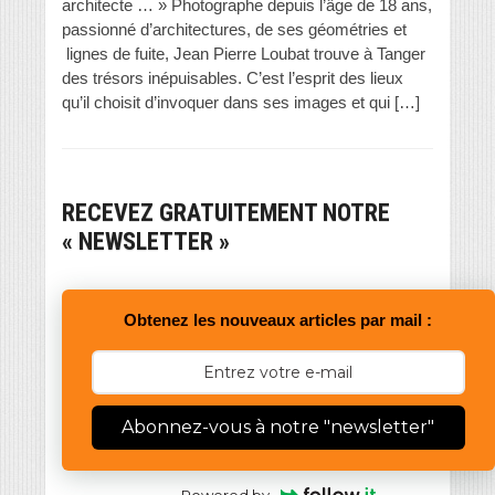
architecte … » Photographe depuis l’âge de 18 ans,
passionné d’architectures, de ses géométries et
lignes de fuite, Jean Pierre Loubat trouve à Tanger
des trésors inépuisables. C’est l’esprit des lieux
qu’il choisit d’invoquer dans ses images et qui […]
RECEVEZ GRATUITEMENT NOTRE
« NEWSLETTER »
Obtenez les nouveaux articles par mail :
Abonnez-vous à notre "newsletter"