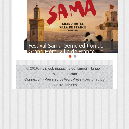
Festival Sama, 5éme édition au
Grand Hôtel Villa de France.
© 2016,
↑
LE web magazine de Tanger – tanger-
experience.com
Connexion
-
Powered by WordPress
- Designed by
Gabfire Themes