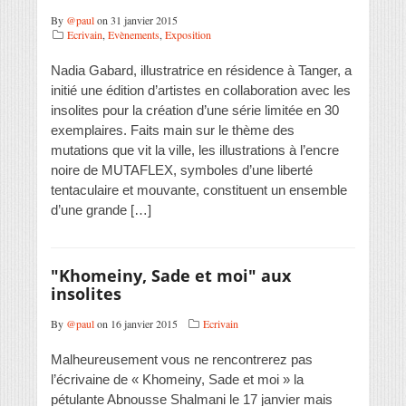
By
@paul
on 31 janvier 2015
Ecrivain
,
Evènements
,
Exposition
Nadia Gabard, illustratrice en résidence à Tanger, a
initié une édition d’artistes en collaboration avec les
insolites pour la création d’une série limitée en 30
exemplaires. Faits main sur le thème des
mutations que vit la ville, les illustrations à l’encre
noire de MUTAFLEX, symboles d’une liberté
tentaculaire et mouvante, constituent un ensemble
d’une grande […]
"Khomeiny, Sade et moi" aux
insolites
By
@paul
on 16 janvier 2015
Ecrivain
Malheureusement vous ne rencontrerez pas
l’écrivaine de « Khomeiny, Sade et moi » la
pétulante Abnousse Shalmani le 17 janvier mais