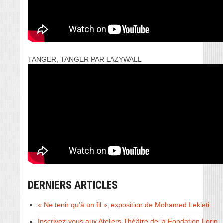
TANGER, TANGER PAR LAZYWALL
DERNIERS ARTICLES
« Ne tenir qu’à un fil », exposition de Mohamed Lekleti.
Inscrivez-vous aux Ateliers Théâtre de la Fondation Lorin.