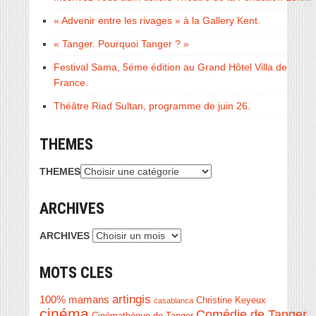
« Advenir entre les rivages » à la Gallery Kent.
« Tanger. Pourquoi Tanger ? »
Festival Sama, 5éme édition au Grand Hôtel Villa de
France.
Théâtre Riad Sultan, programme de juin 26.
THEMES
THEMES
ARCHIVES
ARCHIVES
MOTS CLES
artingis
100% mamans
Christine Keyeux
casablanca
cinéma
Comédie de Tanger
Cinémathèque de Tanger