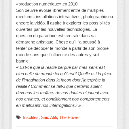
«production numérique» en 2010.
Son oeuvre évolue librement entre de multiples
médiums: installations interactives, photographie ou
encore la vidéo. Il aspire à explorer les possibilités
ouvertes par les nouvelles technologies. La
question du paradoxe est centrale dans sa
démarche artistique. Chose qu’il l’a poussé à
tenter de décoder le monde à partir de son propre
monde sans que l’influence des autres y soit
bannie.
« Est-ce que la réalité perçue par mes sens est
bien celle du monde tel qu’il est? Quelle est la place
de l’imagination dans la façon dont j’interprète la
réalité? Comment se fait-il que certains soient
devenus les maîtres de nos doutes et jouent avec
nos craintes, et conditionnent nos comportements
en maitrisant nos interrogations? ».
Insolites
,
Said Afifi
,
The Power