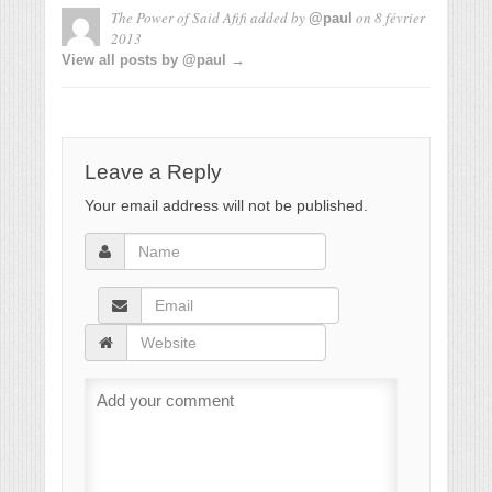
The Power of Said Afifi
added by
on
8 février
@paul
2013
View all posts by @paul →
Leave a Reply
Your email address will not be published.