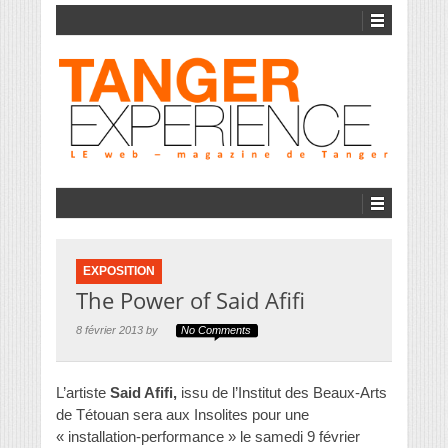
EXPOSITION
The Power of Said Afifi
8 février 2013 by
No Comments
L’artiste
Said Afifi,
issu de l’Institut des Beaux-Arts
de Tétouan sera aux Insolites pour une
« installation-performance » le samedi 9 février