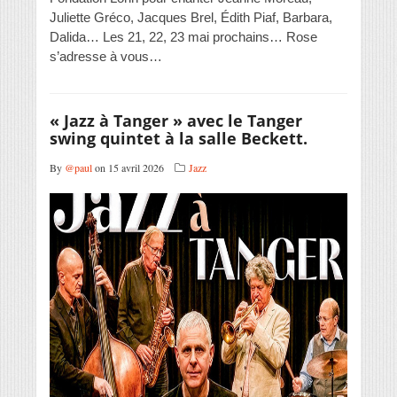
Juliette Gréco, Jacques Brel, Édith Piaf, Barbara,
Dalida… Les 21, 22, 23 mai prochains… Rose
s’adresse à vous…
« Jazz à Tanger » avec le Tanger
swing quintet à la salle Beckett.
By
@paul
on 15 avril 2026
Jazz