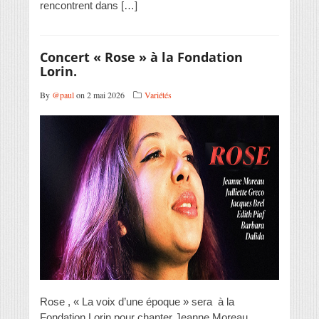
rencontrent dans […]
Concert « Rose » à la Fondation
Lorin.
By
@paul
on 2 mai 2026
Variétés
Rose , « La voix d’une époque » sera à la
Fondation Lorin pour chanter Jeanne Moreau,