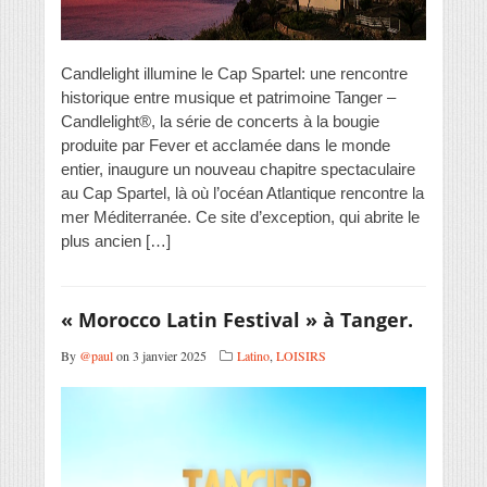
Candlelight illumine le Cap Spartel: une rencontre
historique entre musique et patrimoine Tanger –
Candlelight®, la série de concerts à la bougie
produite par Fever et acclamée dans le monde
entier, inaugure un nouveau chapitre spectaculaire
au Cap Spartel, là où l’océan Atlantique rencontre la
mer Méditerranée. Ce site d’exception, qui abrite le
plus ancien […]
« Morocco Latin Festival » à Tanger.
By
@paul
on 3 janvier 2025
Latino
,
LOISIRS