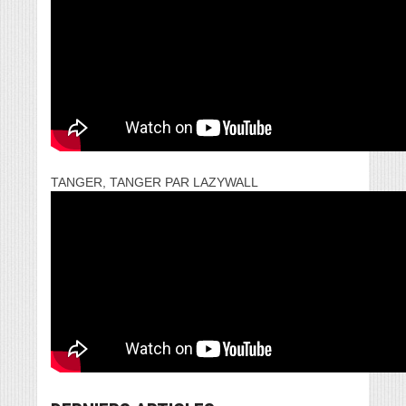
TANGER, TANGER PAR LAZYWALL