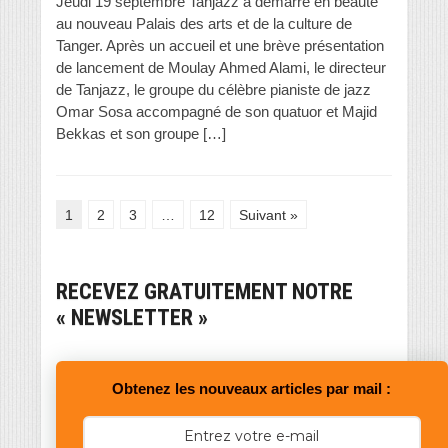
Jeudi 19 septembre Tanjazz a démarré en beauté
au nouveau Palais des arts et de la culture de
Tanger. Après un accueil et une brève présentation
de lancement de Moulay Ahmed Alami, le directeur
de Tanjazz, le groupe du célèbre pianiste de jazz
Omar Sosa accompagné de son quatuor et Majid
Bekkas et son groupe […]
1
2
3
…
12
Suivant »
RECEVEZ GRATUITEMENT NOTRE
« NEWSLETTER »
Obtenez les nouveaux articles par mail :