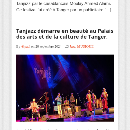
Tanjazz par le casablancais Moulay Ahmed Alami.
Ce festival fut créé à Tanger par un publicitaire […]
Tanjazz démarre en beauté au Palais
des arts et de la culture de Tanger.
By
@paul
on 20 septembre 2024
Jazz
,
MUSIQUE