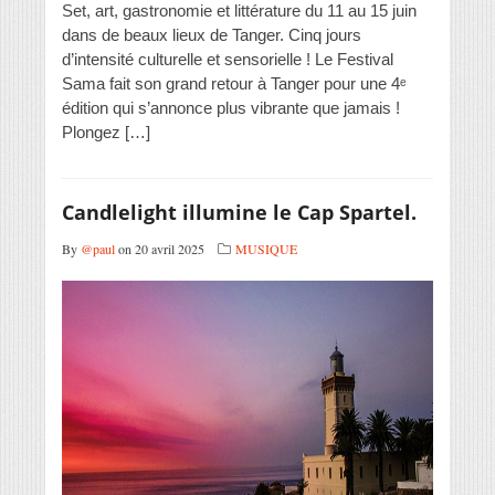
Set, art, gastronomie et littérature du 11 au 15 juin
dans de beaux lieux de Tanger. Cinq jours
d’intensité culturelle et sensorielle ! Le Festival
Sama fait son grand retour à Tanger pour une 4ᵉ
édition qui s’annonce plus vibrante que jamais !
Plongez […]
Candlelight illumine le Cap Spartel.
By
@paul
on 20 avril 2025
MUSIQUE