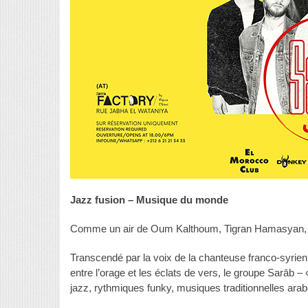
Jazz fusion – Musique du monde
Comme un air de Oum Kalthoum, Tigran Hamasyan, G
Transcendé par la voix de la chanteuse franco-syrienn
entre l’orage et les éclats de vers, le groupe Sarāb 
jazz, rythmiques funky, musiques traditionnelles arab