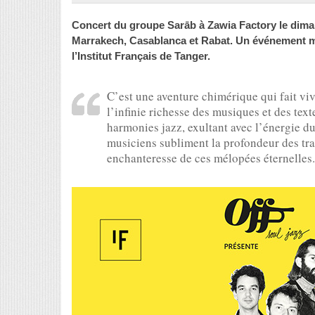
Concert du groupe Sarāb à Zawia Factory le diman
Marrakech, Casablanca et Rabat. Un événement mus
l’Institut Français de Tanger.
C’est une aventure chimérique qui fait v
l’infinie richesse des musiques et des tex
harmonies jazz, exultant avec l’énergie d
musiciens subliment la profondeur des tra
enchanteresse de ces mélopées éternelles.