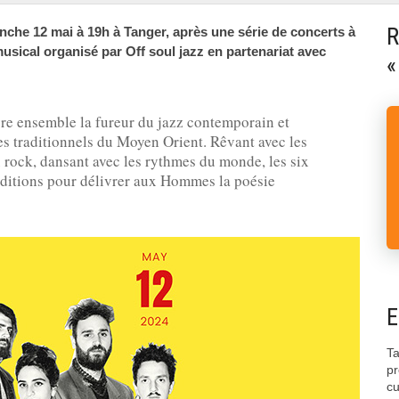
R
che 12 mai à 19h à Tanger, après une série de concerts à
ical organisé par Off soul jazz en partenariat avec
«
ivre ensemble la fureur du jazz contemporain et
tes traditionnels du Moyen Orient. Rêvant avec les
u rock, dansant avec les rythmes du monde, les six
ditions pour délivrer aux Hommes la poésie
E
Ta
pr
cu