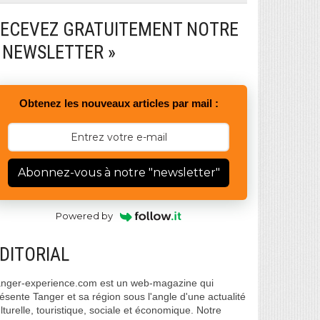
ECEVEZ GRATUITEMENT NOTRE
 NEWSLETTER »
Obtenez les nouveaux articles par mail :
Abonnez-vous à notre "newsletter"
Powered by
DITORIAL
nger-experience.com est un web-magazine qui
ésente Tanger et sa région sous l'angle d'une actualité
lturelle, touristique, sociale et économique. Notre