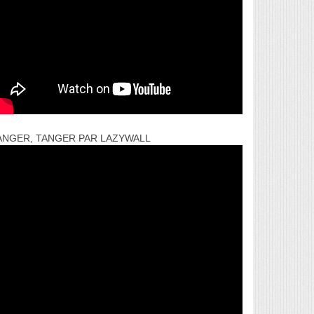
ANGER, TANGER PAR LAZYWALL