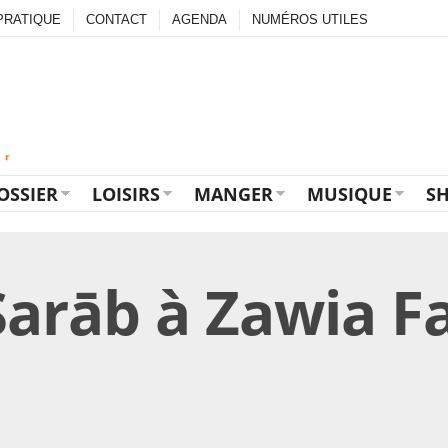
PRATIQUE
CONTACT
AGENDA
NUMÉROS UTILES
OSSIER
LOISIRS
MANGER
MUSIQUE
S
arāb à Zawia Fa