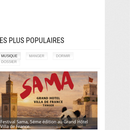
ES PLUS POPULAIRES
MUSIQUE
MANGER
DORMIR
DOSSIER
Festival Sama, 5éme édition au Grand Hôtel
Villa de France.