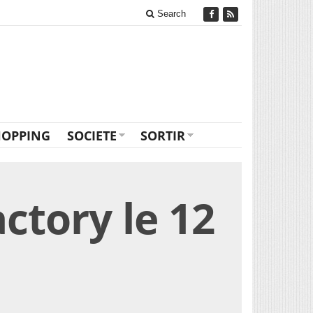
Search
HOPPING
SOCIETE
SORTIR
ctory le 12