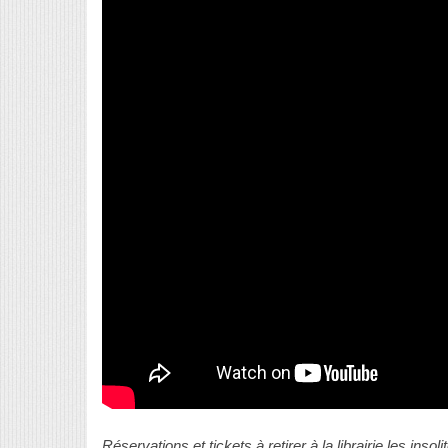
Réservations et tickets à retirer à la librairie les i