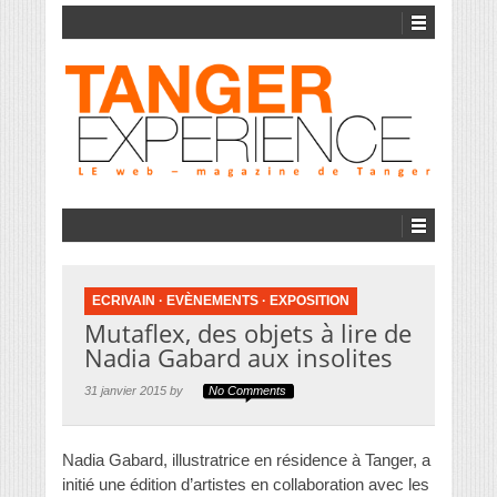
ECRIVAIN
·
EVÈNEMENTS
·
EXPOSITION
Mutaflex, des objets à lire de
Nadia Gabard aux insolites
31 janvier 2015 by
No Comments
Nadia Gabard, illustratrice en résidence à Tanger, a
initié une édition d’artistes en collaboration avec les