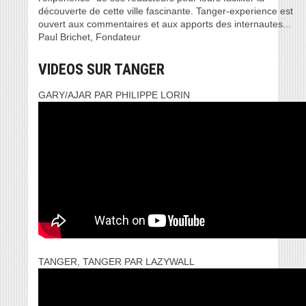
découverte de cette ville fascinante. Tanger-experience est
ouvert aux commentaires et aux apports des internautes...
Paul Brichet, Fondateur
VIDEOS SUR TANGER
GARY/AJAR PAR PHILIPPE LORIN
TANGER, TANGER PAR LAZYWALL