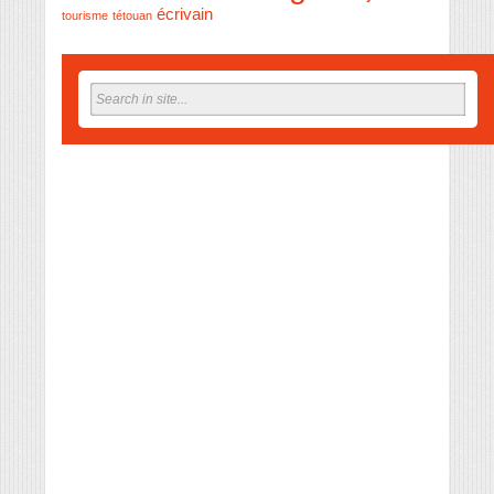
écrivain
tourisme
tétouan