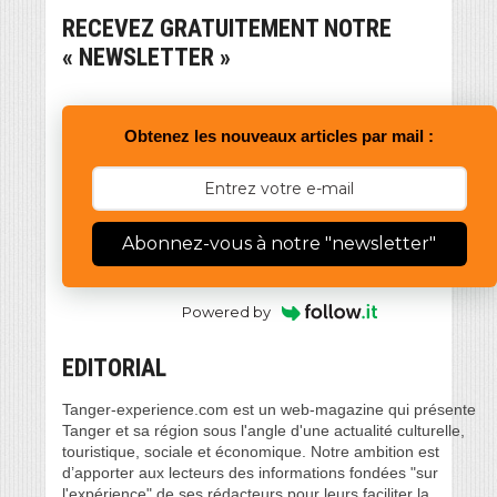
RECEVEZ GRATUITEMENT NOTRE
« NEWSLETTER »
Obtenez les nouveaux articles par mail :
Abonnez-vous à notre "newsletter"
Powered by
EDITORIAL
Tanger-experience.com est un web-magazine qui présente
Tanger et sa région sous l'angle d'une actualité culturelle,
touristique, sociale et économique. Notre ambition est
d’apporter aux lecteurs des informations fondées "sur
l'expérience" de ses rédacteurs pour leurs faciliter la