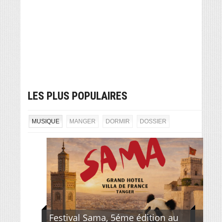
LES PLUS POPULAIRES
MUSIQUE
MANGER
DORMIR
DOSSIER
Festival Sama, 5éme édition au