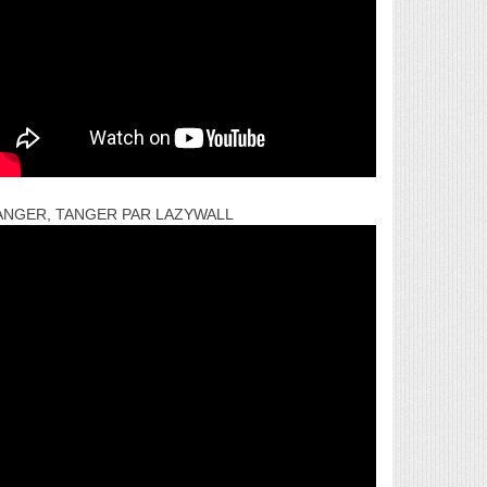
ANGER, TANGER PAR LAZYWALL