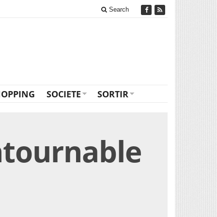
Search
HOPPING
SOCIETE
SORTIR
ntournable