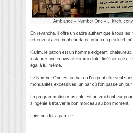
Ambiance « Number One »… kitch, convi
En revanche, il offre un cadre authentique à tous les 
retrouvent avec bonheur dans un lieu un peu kitch où
Karim, le patron est un homme exigeant, chaleureux, 
instaurer une convivialité immédiate, fidéliser une clie
égal à lui même.
Le Number One est un bar où l’on peut être seul san
mondanités excessives, un bar où l’on passe un jour et
La programmation musicale est un vrai bonheur pour 
s’ingénie à trouver le bon morceau au bon moment.
Laissons lui la parole :