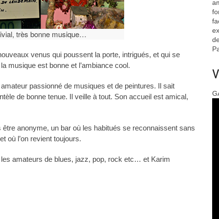
am
fo
fa
ex
vial, très bonne musique…
de
Pa
nouveaux venus qui poussent la porte, intrigués, et qui se
 la musique est bonne et l’ambiance cool.
V
amateur passionné de musiques et de peintures. Il sait
G
ntèle de bonne tenue. Il veille à tout. Son accueil est amical,
s être anonyme, un bar où les habitués se reconnaissent sans
 où l’on revient toujours.
les amateurs de blues, jazz, pop, rock etc… et Karim