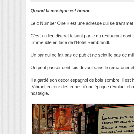
Quand la musique est bonne …
Le « Number One » est une adresse qui se transmet p
C’est un lieu discret faisant partie du restaurant dont 
l’immeuble en face de l’Hôtel Rembrandt.
Un bar qui ne fait pas de pub et ne scintille pas de mi
On peut passer cent fois devant sans le remarquer et
Il a gardé son décor espagnol de bois sombre, il est 
Vibrant encore des échos d’une époque révolue, char
nostalgie.