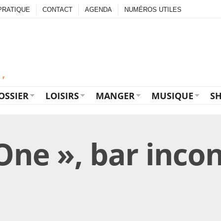
PRATIQUE
CONTACT
AGENDA
NUMÉROS UTILES
OSSIER
LOISIRS
MANGER
MUSIQUE
S
ne », bar inco