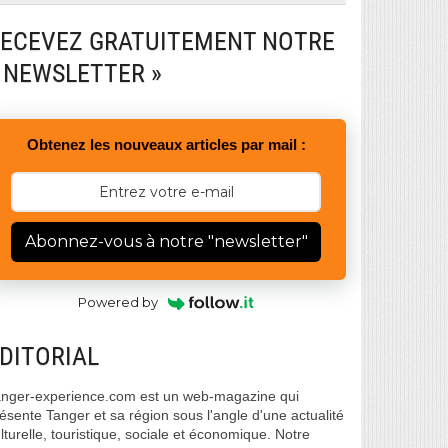
ECEVEZ GRATUITEMENT NOTRE
 NEWSLETTER »
Obtenez les nouveaux articles par mail :
Abonnez-vous à notre "newsletter"
Powered by
DITORIAL
nger-experience.com est un web-magazine qui
ésente Tanger et sa région sous l'angle d'une actualité
lturelle, touristique, sociale et économique. Notre