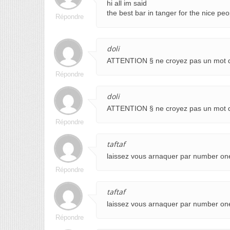
hi all im said
the best bar in tanger for the nice p
Répondre
doli
ATTENTION § ne croyez pas un mot d
Répondre
doli
ATTENTION § ne croyez pas un mot d
Répondre
taftaf
laissez vous arnaquer par number on
Répondre
taftaf
laissez vous arnaquer par number on
Répondre