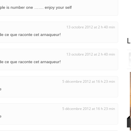
eople is number one ……. enjoy your self
13 octobre 2012 at 2 h 40 min
e ce que raconte cet arnaqueur!
L
13 octobre 2012 at 2 h 40 min
e ce que raconte cet arnaqueur!
5 décembre 2012 at 16 h 23 min
e
5 décembre 2012 at 16 h 23 min
e