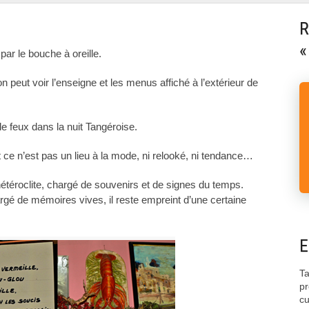
R
«
ar le bouche à oreille.
on peut voir l’enseigne et les menus affiché à l’extérieur de
lle feux dans la nuit Tangéroise.
 ce n’est pas un lieu à la mode, ni relooké, ni tendance…
hétéroclite, chargé de souvenirs et de signes du temps.
gé de mémoires vives, il reste empreint d’une certaine
E
Ta
pr
cu