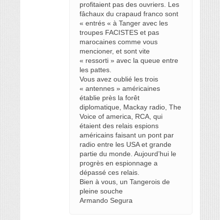
profitaient pas des ouvriers. Les
fâchaux du crapaud franco sont
« entrés « à Tanger avec les
troupes FACISTES et pas
marocaines comme vous
mencioner, et sont vite
« ressorti » avec la queue entre
les pattes.
Vous avez oublié les trois
« antennes » américaines
établie près la forêt
diplomatique, Mackay radio, The
Voice of america, RCA, qui
étaient des relais espions
américains faisant un pont par
radio entre les USA et grande
partie du monde. Aujourd’hui le
progrès en espionnage a
dépassé ces relais.
Bien à vous, un Tangerois de
pleine souche
Armando Segura