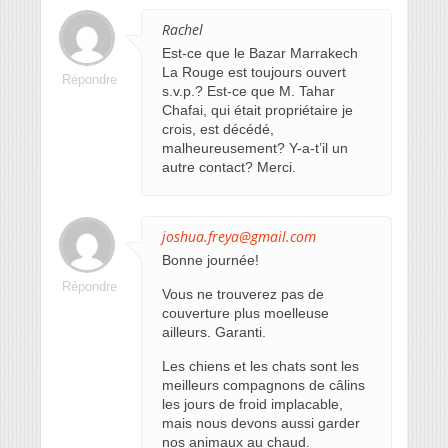
Rachel
Est-ce que le Bazar Marrakech
La Rouge est toujours ouvert
Répondre
s.v.p.? Est-ce que M. Tahar
Chafai, qui était propriétaire je
crois, est décédé,
malheureusement? Y-a-t’il un
autre contact? Merci.
joshua.freya@gmail.com
Bonne journée!
Répondre
Vous ne trouverez pas de
couverture plus moelleuse
ailleurs. Garanti.
Les chiens et les chats sont les
meilleurs compagnons de câlins
les jours de froid implacable,
mais nous devons aussi garder
nos animaux au chaud.