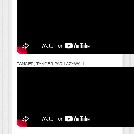
TANGER, TANGER PAR LAZYWALL