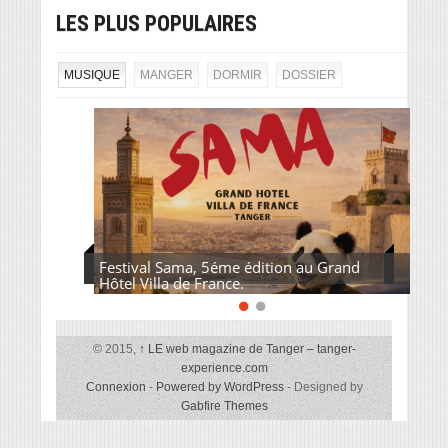
LES PLUS POPULAIRES
MUSIQUE
MANGER
DORMIR
DOSSIER
Festival Sama, 5éme édition au Grand
Hôtel Villa de France.
© 2015,
↑
LE web magazine de Tanger – tanger-
experience.com
Connexion
-
Powered by WordPress
- Designed by
Gabfire Themes