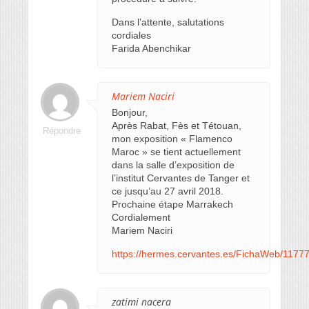
Dans l’attente, salutations
cordiales
Farida Abenchikar
Mariem Naciri
Bonjour,
Après Rabat, Fès et Tétouan,
Répondre
mon exposition « Flamenco
Maroc » se tient actuellement
dans la salle d’exposition de
l’institut Cervantes de Tanger et
ce jusqu’au 27 avril 2018.
Prochaine étape Marrakech
Cordialement
Mariem Naciri
https://hermes.cervantes.es/FichaWeb/1177
zatimi nacera