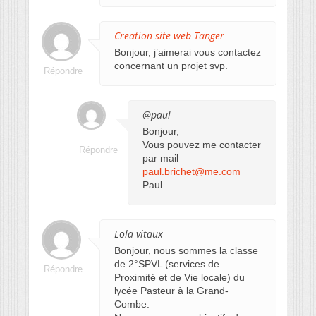
Creation site web Tanger
Bonjour, j’aimerai vous contactez
concernant un projet svp.
Répondre
@paul
Bonjour,
Vous pouvez me contacter
Répondre
par mail
paul.brichet@me.com
Paul
Lola vitaux
Bonjour, nous sommes la classe
de 2°SPVL (services de
Répondre
Proximité et de Vie locale) du
lycée Pasteur à la Grand-
Combe.