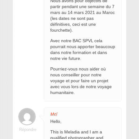
Nous avons pour objectifs de
partir pendant une semaine du 7
mars au 14 mars 2021 au Maroc
(les dates ne sont pas
définitives, ceci est une
fourchette).
Avec notre BAC SPVL cela
pourrait nous apporter beaucoup
dans notre formation et dans
notre vie future.
Pourriez-vous nous aider où
nous conseiller pour notre
voyage et pour faire un projet
avec vous lors de notre voyage
humanitaire.
Mel
Hello,
Répondre
This is Meladia and I am a
qualified photographer and