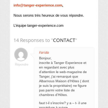
info@tanger-experience.com
,
Nous serons très heureux de vous répondre.
L’équipe tanger-experience.com
14 Responses to "
CONTACT
"
Farida
Bonjour,
inscrite à Tanger Experience et
Répondre
en regardant avec plus
d’attention le web-magazine de
Tanger, j’ai remarqué que
Albarnous Maison d’Hôtes ( dont
je suis la propriétaire) ne figure
pas parmi votre liste de
chambres d’Hôtes.
faut t-il s’inscrire? y a – t- il une
procédure à suivre.