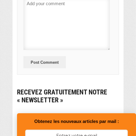
RECEVEZ GRATUITEMENT NOTRE
« NEWSLETTER »
Obtenez les nouveaux articles par mail :