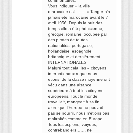
commentaires.
Vous indiquer « la ville
marocaine est ……. » Tanger n’a
jamais été marocaine avant le 7
avril 1956. Depuis la nuit des
temps elle a été phénicienne,
grecque, romaine, occupée par
des pirates de toutes
nationalités, portugaise,
hollandaise, esoagnole,
britannique et dernièrement
INTERNATIONALES.
Malgré tout cela, les « citoyens
internationaux » que nous
étions, de la classe moyenne ont
vécu dans une aisance
supérieure à tout les citoyens
européens. Tout le monde
travaillait, mangeait à sa fin,
alors que l’Europe ne pouvait
pas se nourrir, nous n’étions pas
maltraités comme en Europe.
Tous les espions, voiyoux,
contrebandiers……. ne