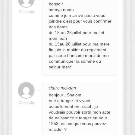
bonsoir
soraya noam
Répondre
comme je n arrive pas a vous
joindre c est pour vous confirmer
nos dates
du 18 au 28juillet pour moi et
mon mari
du 19au 28 juillet pour ma mere
fin juin la moitier du reglement
par carte bancaire merci de me
communiquer la somme du
sejour merci
claire mei-dan
bonjour , Shalom
nee a tanger et vivant
Répondre
actuellement en Israel , je
voudrais pouvoir sortir mon acte
de naissance a tanger en aout
1953, est ce que vous pouvez
m’aider ?