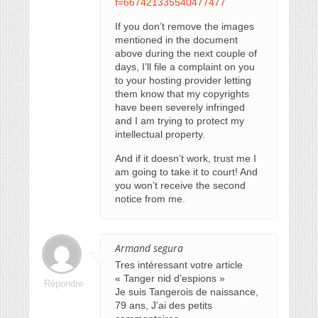
f=667421335540477477
If you don’t remove the images
mentioned in the document
above during the next couple of
days, I’ll file a complaint on you
to your hosting provider letting
them know that my copyrights
have been severely infringed
and I am trying to protect my
intellectual property.
And if it doesn’t work, trust me I
am going to take it to court! And
you won’t receive the second
notice from me.
Armand segura
Tres intéressant votre article
« Tanger nid d’espions »
Répondre
Je suis Tangerois de naissance,
79 ans, J’ai des petits