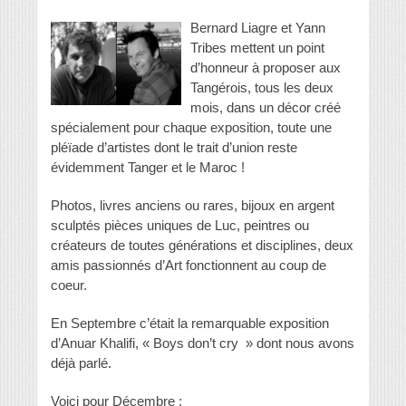
Bernard Liagre et Yann
Tribes mettent un point
d’honneur à proposer aux
Tangérois, tous les deux
mois, dans un décor créé
spécialement pour chaque exposition, toute une
pléïade d’artistes dont le trait d’union reste
évidemment Tanger et le Maroc !
Photos, livres anciens ou rares, bijoux en argent
sculptés pièces uniques de Luc, peintres ou
créateurs de toutes générations et disciplines, deux
amis passionnés d’Art fonctionnent au coup de
coeur.
En Septembre c’était la remarquable exposition
d’Anuar Khalifi, « Boys don’t cry » dont nous avons
déjà parlé.
Voici pour Décembre :