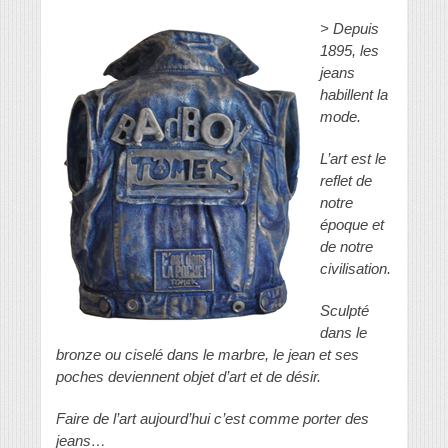
> Depuis
1895, les
jeans
habillent la
mode.
L’art est le
reflet de
notre
époque et
de notre
civilisation.
Sculpté
dans le
bronze ou ciselé dans le marbre, le jean et ses
poches deviennent objet d’art et de désir.
Faire de l’art aujourd’hui c’est comme porter des
jeans…