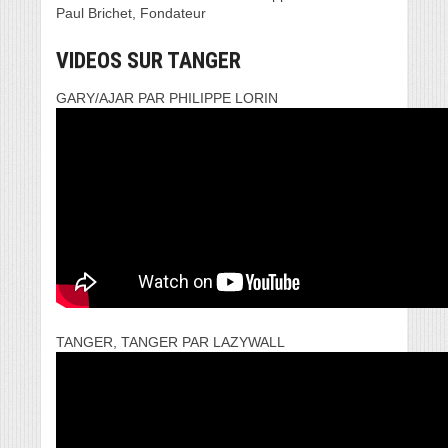
Paul Brichet, Fondateur
VIDEOS SUR TANGER
GARY/AJAR PAR PHILIPPE LORIN
TANGER, TANGER PAR LAZYWALL