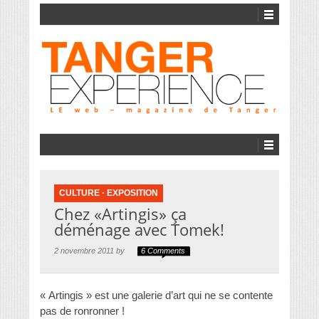
CULTURE
·
EXPOSITION
Chez «Artingis» ça
déménage avec Tomek!
2 novembre 2011 by
6 Comments
« Artingis » est une galerie d’art qui ne se contente
pas de ronronner !