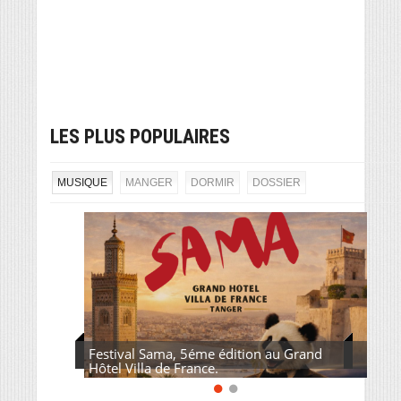
LES PLUS POPULAIRES
MUSIQUE
MANGER
DORMIR
DOSSIER
Festival Sama, 5éme édition au Grand
Hôtel Villa de France.