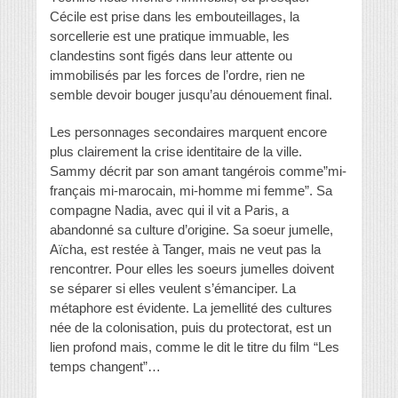
Cécile est prise dans les embouteillages, la
sorcellerie est une pratique immuable, les
clandestins sont figés dans leur attente ou
immobilisés par les forces de l’ordre, rien ne
semble devoir bouger jusqu’au dénouement final.
Les personnages secondaires marquent encore
plus clairement la crise identitaire de la ville.
Sammy décrit par son amant tangérois comme”mi-
français mi-marocain, mi-homme mi femme”. Sa
compagne Nadia, avec qui il vit a Paris, a
abandonné sa culture d’origine. Sa soeur jumelle,
Aïcha, est restée à Tanger, mais ne veut pas la
rencontrer. Pour elles les soeurs jumelles doivent
se séparer si elles veulent s’émanciper. La
métaphore est évidente. La jemellité des cultures
née de la colonisation, puis du protectorat, est un
lien profond mais, comme le dit le titre du film “Les
temps changent”…