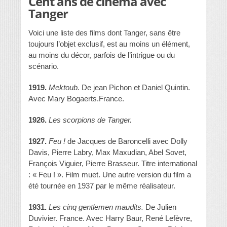
Cent ans de cinéma avec
Tanger
Voici une liste des films dont Tanger, sans être
toujours l’objet exclusif, est au moins un élément,
au moins du décor, parfois de l’intrigue ou du
scénario.
1919.
Mektoub.
De jean Pichon et Daniel Quintin.
Avec Mary Bogaerts.France.
1926.
Les scorpions de Tanger.
1927.
Feu !
de Jacques de Baroncelli avec Dolly
Davis, Pierre Labry, Max Maxudian, Abel Sovet,
François Viguier, Pierre Brasseur. Titre international
: « Feu ! ». Film muet. Une autre version du film a
été tournée en 1937 par le même réalisateur.
1931.
Les cinq gentlemen maudits.
De Julien
Duvivier. France. Avec Harry Baur, René Lefèvre,