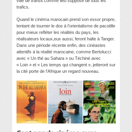
ville de transit comme lieu supposé de tous les
trafics.
Quand le cinéma marocain prend son essor propre,
tentant de tourner le dos à l’orientalisme de pacotille
pour mieux refléter les réalités du pays, les
réalisateurs locaux,eux aussi, feront halte à Tanger.
Dans une période récente enfin, des cinéastes
attentifs à la réalité marocaine, comme Bertolucci
avec « Un thé au Sahara » ou Téchiné avec
« Loin » et « Les temps qui changent », jetteront sur
la cité porte de l’Afrique un regard nouveau.