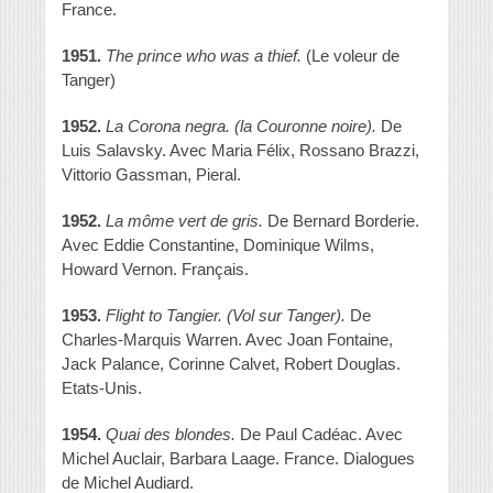
France.
1951.
The prince who was a thief.
(Le voleur de
Tanger)
1952.
La Corona negra.
(la Couronne noire).
De
Luis Salavsky. Avec Maria Félix, Rossano Brazzi,
Vittorio Gassman, Pieral.
1952.
La môme vert de gris.
De Bernard Borderie.
Avec Eddie Constantine, Dominique Wilms,
Howard Vernon. Français.
1953.
Flight to Tangier. (Vol sur Tanger).
De
Charles-Marquis Warren. Avec Joan Fontaine,
Jack Palance, Corinne Calvet, Robert Douglas.
Etats-Unis.
1954.
Quai des blondes.
De Paul Cadéac. Avec
Michel Auclair, Barbara Laage. France. Dialogues
de Michel Audiard.