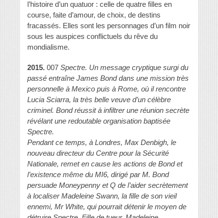
l’histoire d’un quatuor : celle de quatre filles en
course, faite d’amour, de choix, de destins
fracassés. Elles sont les personnages d’un film noir
sous les auspices conflictuels du rêve du
mondialisme.
2015.
007
Spectre. Un message cryptique surgi du
passé entraîne James Bond dans une mission très
personnelle à Mexico puis à Rome, où il rencontre
Lucia Sciarra, la très belle veuve d’un célèbre
criminel. Bond réussit à infiltrer une réunion secrète
révélant une redoutable organisation baptisée
Spectre.
Pendant ce temps, à Londres, Max Denbigh, le
nouveau directeur du Centre pour la Sécurité
Nationale, remet en cause les actions de Bond et
l’existence même du MI6, dirigé par M. Bond
persuade Moneypenny et Q de l’aider secrètement
à localiser Madeleine Swann, la fille de son vieil
ennemi, Mr White, qui pourrait détenir le moyen de
détruire Spectre. Fille de tueur, Madeleine