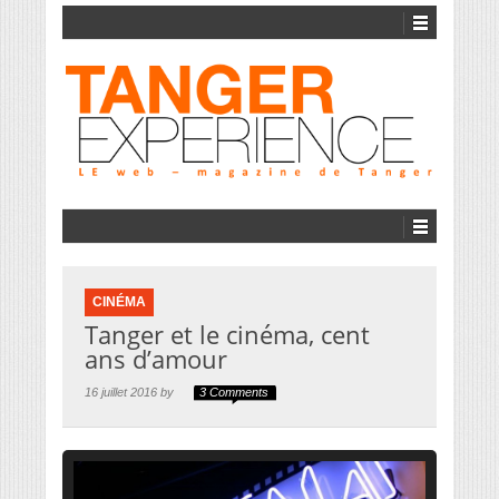
CINÉMA
Tanger et le cinéma, cent
ans d’amour
16 juillet 2016 by
3 Comments