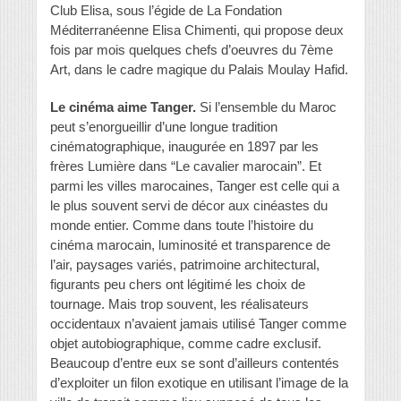
Club Elisa, sous l’égide de La Fondation
Méditerranéenne Elisa Chimenti, qui propose deux
fois par mois quelques chefs d’oeuvres du 7ème
Art, dans le cadre magique du Palais Moulay Hafid.
Le cinéma aime Tanger.
Si l’ensemble du Maroc
peut s’enorgueillir d’une longue tradition
cinématographique, inaugurée en 1897 par les
frères Lumière dans “Le cavalier marocain”. Et
parmi les villes marocaines, Tanger est celle qui a
le plus souvent servi de décor aux cinéastes du
monde entier. Comme dans toute l’histoire du
cinéma marocain, luminosité et transparence de
l’air, paysages variés, patrimoine architectural,
figurants peu chers ont légitimé les choix de
tournage. Mais trop souvent, les réalisateurs
occidentaux n’avaient jamais utilisé Tanger comme
objet autobiographique, comme cadre exclusif.
Beaucoup d’entre eux se sont d’ailleurs contentés
d’exploiter un filon exotique en utilisant l’image de la