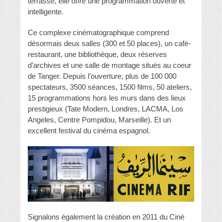
terrasse, elle offre une programmation ouverte et
intelligente.
Ce complexe cinématographique comprend
désormais deux salles (300 et 50 places), un café-
restaurant, une bibliothèque, deux réserves
d’archives et une salle de montage situés au coeur
de Tanger. Depuis l’ouverture, plus de 100 000
spectateurs, 3500 séances, 1500 films, 50 ateliers,
15 programmations hors les murs dans des lieux
prestigieux (Tate Modern, Londres, LACMA, Los
Angeles, Centre Pompidou, Marseille). Et un
excellent festival du cinéma espagnol.
Signalons également la création en 2011 du Ciné