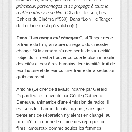
principaux personnages et se propage à toute la
réalité embrasée du film”
(Charles Tesson, Les
Cahiers du Cinéma n°560). Dans “Loin”, le Tanger
de Téchiné n’est qu’évolution(s).
Dans
“Les temps qui changent”
, si Tanger reste
la trame du film, la nature du regard du cinéaste
change. Si la caméra n’a rien perdu de sa lucidité,
l’objet du film est à trouver du côté le plus immobile
des cités et des êtres humains: leur identité, fruit de
leur histoire et de leur culture, trame de la séduction
qu’ils exercent.
Antoine (Le chef de travaux incarné par Gérard
Depardieu) est envouté par Cécile (Catherine
Deneuve, animatrice d’une émission de radio). Il
est sous le charme depuis toujours, sans que
trente ans de séparation n’y aient rien changé, au
point d’être, comme le dit une des répliques du
films “amoureux comme seules les femmes