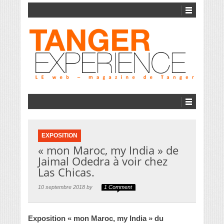
EXPOSITION
« mon Maroc, my India » de
Jaimal Odedra à voir chez
Las Chicas.
10 septembre 2018 by
1 Comment
Exposition « mon Maroc, my India » du