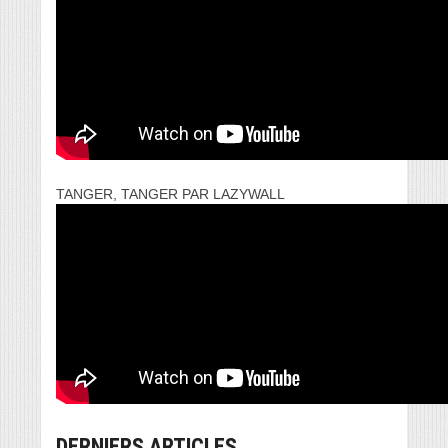
TANGER, TANGER PAR LAZYWALL
DERNIERS ARTICLES