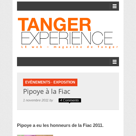
EVÈNEMENTS
·
EXPOSITION
Pipoye à la Fiac
1 novembre 2011 by
4 Comments
Pipoye a eu les honneurs de la Fiac 2011.