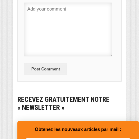
RECEVEZ GRATUITEMENT NOTRE
« NEWSLETTER »
Obtenez les nouveaux articles par mail :