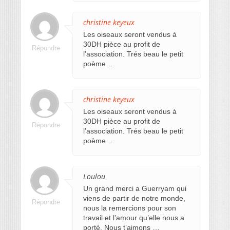
christine keyeux
Les oiseaux seront vendus à
30DH pièce au profit de
Répondre
l’association. Trés beau le petit
poème….
christine keyeux
Les oiseaux seront vendus à
30DH pièce au profit de
Répondre
l’association. Trés beau le petit
poème….
Loulou
Un grand merci a Guerryam qui
viens de partir de notre monde,
Répondre
nous la remercions pour son
travail et l’amour qu’elle nous a
porté. Nous t’aimons …