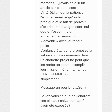
mamans…(j’avais déjà lu un
article sur cette assos).
L’intérêt,l’amour,la patience,
l’écoute,l’énergie qu’on leur
prodigue et le fait de pouvoir
s’exprimer, échanger, sont, nul
doute, l’espoir « d’un
autrement »,l’envie d’un
« devenir » avec leurs tout
petits.
L’enfance étant une promesse,la
valorisation des mamans dans
un chouette projet ne peut que
les renforcer pour accomplir
leur mission : être maman et
ETRE FEMME tout
simplement…
Message un peu long…Sorry!
Savez-vous ce que deviendront
ces oiseaux salvateurs après
avoir été exposés?