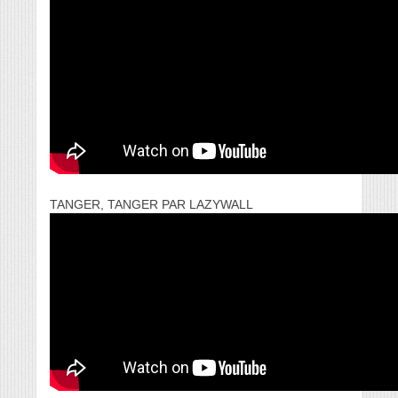
TANGER, TANGER PAR LAZYWALL