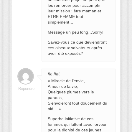
les renforcer pour accomplir
leur mission : être maman et
ETRE FEMME tout
simplement…
Message un peu long…Sorry!
Savez-vous ce que deviendront
ces oiseaux salvateurs après
avoir été exposés?
flo flat
« Miracle de l’envie,
Amour de la vie,
Répondre
Quelques plumes vers le
paradis,
S’envoleront tout doucement du
nid… »
Superbe initiative de ces
femmes qui luttent avec ferveur
pour la dignité de ces jeunes