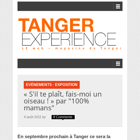
EVÈNEMENTS
·
EXPOSITION
« S'il te plaît, fais-moi un
oiseau ! » par "100%
mamans"
4 août 2011 by
8 Comments
En septembre prochain à Tanger ce sera la