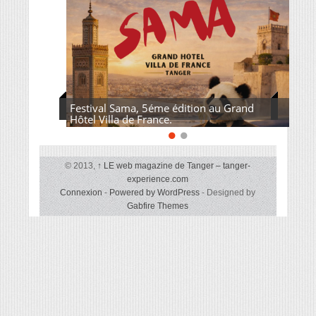
Festival Sama, 5éme édition au Grand
Hôtel Villa de France.
© 2013,
↑
LE web magazine de Tanger – tanger-
experience.com
Connexion
-
Powered by WordPress
- Designed by
Gabfire Themes