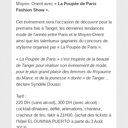
Moyen- Orient avec
« La Poupée de Paris
Fashion Show ».
Cet événement sera l’occasion de découvrir pour la
première fois à Tanger, les dernières tendances
mode de l’année entre Paris et le Moyen-Orient
ainsi que les talentueux gagnants du concours de
stylisme organisé par « La Poupée de Paris ».
« La Poupée de Paris » s’est inspirée de la beauté
de Tanger pour réaliser son événement de mode,
pour le plus grand plaisir des femmes du Royaume
du Maroc et de la jeunesse « dorée » de Tanger…
déclare Syndèle Douazi.
Tarif :
220 DH (sans alcool), 300 DH (avec alcool) :
cocktail-dînatoire, défilé, animations, chanteur,
cracheur de feu, fakir à 21H00. (achat des tickets à
l’hôtel EL OUMNIA PUERTO à partir du 3 Août
2013)