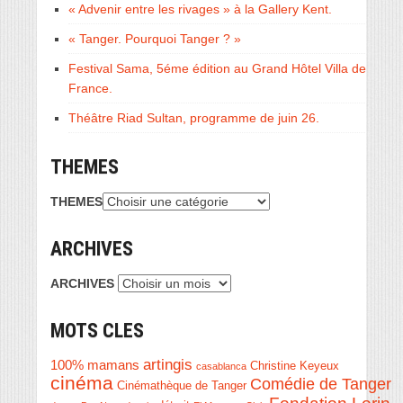
« Advenir entre les rivages » à la Gallery Kent.
« Tanger. Pourquoi Tanger ? »
Festival Sama, 5éme édition au Grand Hôtel Villa de
France.
Théâtre Riad Sultan, programme de juin 26.
THEMES
THEMES
ARCHIVES
ARCHIVES
MOTS CLES
artingis
100% mamans
Christine Keyeux
casablanca
cinéma
Comédie de Tanger
Cinémathèque de Tanger