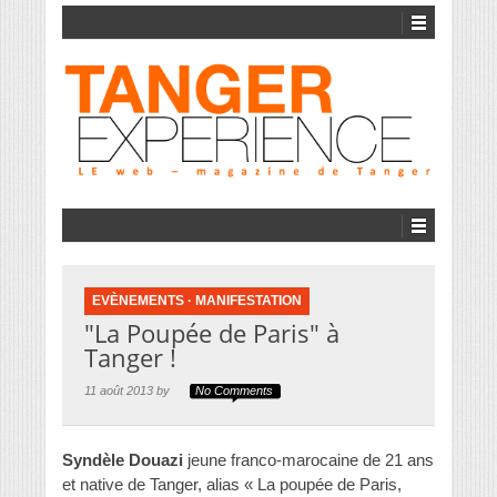
EVÈNEMENTS
·
MANIFESTATION
"La Poupée de Paris" à
Tanger !
11 août 2013 by
No Comments
Syndèle Douazi
jeune franco-marocaine de 21 ans
et native de Tanger, alias « La poupée de Paris,