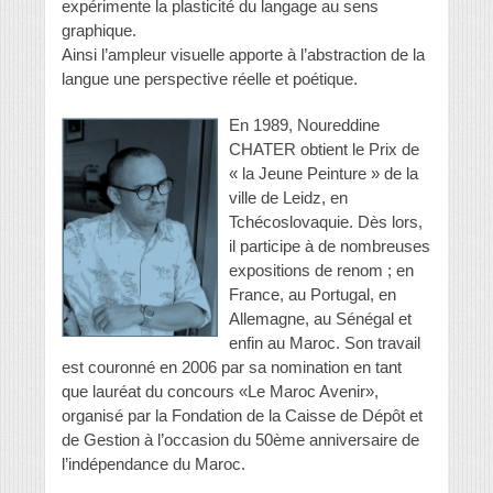
expérimente la plasticité du langage au sens
graphique.
Ainsi l’ampleur visuelle apporte à l’abstraction de la
langue une perspective réelle et poétique.
En 1989, Noureddine
CHATER obtient le Prix de
« la Jeune Peinture » de la
ville de Leidz, en
Tchécoslovaquie. Dès lors,
il participe à de nombreuses
expositions de renom ; en
France, au Portugal, en
Allemagne, au Sénégal et
enfin au Maroc. Son travail
est couronné en 2006 par sa nomination en tant
que lauréat du concours «Le Maroc Avenir»,
organisé par la Fondation de la Caisse de Dépôt et
de Gestion à l’occasion du 50ème anniversaire de
l’indépendance du Maroc.