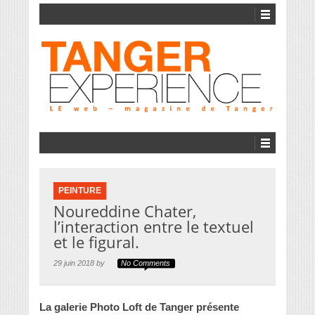
PEINTURE
Noureddine Chater,
l’interaction entre le textuel
et le figural.
29 juin 2018 by
No Comments
La galerie Photo Loft de Tanger présente