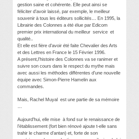
gestion saine et cohérente. Elle peut ainsi se
féliciter d’avoir laissé, par exemple, le meilleur
souvenir à tous les éditeurs sollicités… En 1995, la
Librairie des Colonnes a été élue par Edicom
premier prix international du meilleur service et
qualité..
Et elle est fière d’avoir été faite Chevalier des Arts
et des Lettres en France le 15 Février 1996.
A présent,l’histoire des Colonnes va se ranimer et
suivre son cours dans le respect du mythe mais
avec aussi les méthodes différentes d’une nouvelle
équipe avec Simon-Pierre Hamelin aux
commandes.
Mais, Rachel Muyal est une partie de sa mémoire
…
Aujourd’hui, elle mise à fond sur le renaissance de
l’établissement (fort bien rénové ajoute t-elle sans
trahir le charme d’antan) et, forte de son