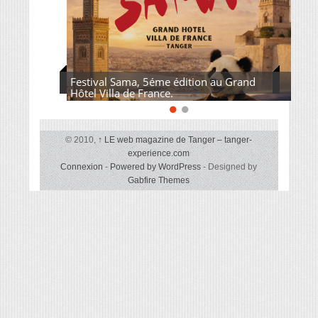
Festival Sama, 5éme édition au Grand
Hôtel Villa de France.
© 2010,
↑
LE web magazine de Tanger – tanger-
experience.com
Connexion
-
Powered by WordPress
- Designed by
Gabfire Themes