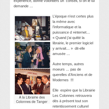
expérience, donne volontiers un conseil, si on le lui
demande …
L’époque n’est certes plus
la même avec
l’informatique et la
puissance d »internet…
« Quand j’ai quitté la
librairie, le premier logiciel
y arrivait… » dit-elle
amusée …
Autre temps, autres
moeurs … pas de
querelles d’Anciens et de
Modernes !!!
Elle espère que la Librairie
Les Colonnes retrouvera
A la Librairie des
dés à présent tout son
Colonnes de Tanger
retentissement culturel