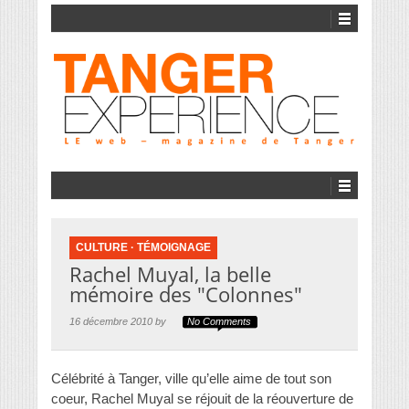
CULTURE
·
TÉMOIGNAGE
Rachel Muyal, la belle
mémoire des "Colonnes"
16 décembre 2010 by
No Comments
Célébrité à Tanger, ville qu’elle aime de tout son
coeur, Rachel Muyal se réjouit de la réouverture de