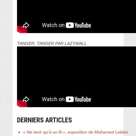
TANGER, TANGER PAR LAZYWALL
DERNIERS ARTICLES
« Ne tenir qu’à un fil », exposition de Mohamed Lekleti.