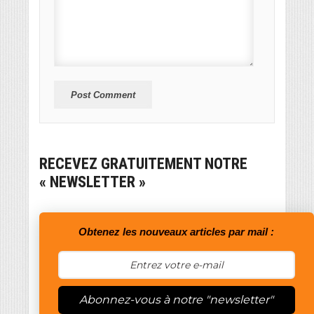
RECEVEZ GRATUITEMENT NOTRE
« NEWSLETTER »
Obtenez les nouveaux articles par mail :
Abonnez-vous à notre "newsletter"