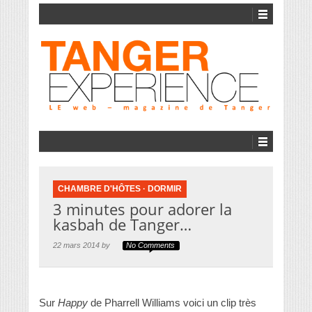
CHAMBRE D'HÔTES
·
DORMIR
3 minutes pour adorer la
kasbah de Tanger…
22 mars 2014 by
No Comments
Sur
Happy
de Pharrell Williams voici un clip très