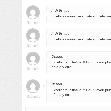
Aïch Bengio
Quelle savoureuse initiative ! Cela me
Répondre
Aïch Bengio
Quelle savoureuse initiative ! Cela me
Répondre
Bennati
Excellente initiative!!!! Pour l avoir p
hâte d y être !
Répondre
Bennati
Excellente initiative!!!! Pour l avoir p
hâte d y être !
Répondre