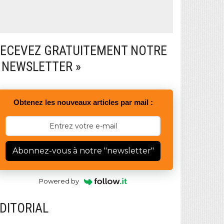
ECEVEZ GRATUITEMENT NOTRE
 NEWSLETTER »
Obtenez les nouveaux articles par mail :
Abonnez-vous à notre "newsletter"
Powered by
DITORIAL