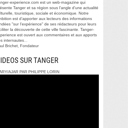
nger-experience.com est un web-magazine qui
ésente Tanger et sa région sous l'angle d'une actualité
lturelle, touristique, sociale et économique. Notre
bition est d’apporter aux lecteurs des informations
ndées "sur l'expérience" de ses rédacteurs pour leurs
ciliter la découverte de cette ville fascinante. Tanger-
perience est ouvert aux commentaires et aux apports
s internautes...
ul Brichet, Fondateur
IDEOS SUR TANGER
ARY/AJAR PAR PHILIPPE LORIN