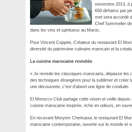
novembre 2013, à pa
650 dirhams par p
met sera accordé d’
Chef Sommelier de l
dans les vins et spiritueux au Maroc.
Pour Vincent Coppée, Créateur du restaurant El Mor
diversité du patrimoine culinaire marocain et la créati
La cuisine marocaine revisitée
« Je revisite les classiques marocains, dépasse les co
des techniques étrangères pour la sublimer et créer 
une découverte, c’est d’abord une ligne de conduite.
El Morocco Club partage cette vision et veille depuis
cuisine marocaine inspirée, riche en odeurs, en save
En recevant Meryem Cherkaoui, le restaurant El Moroc
marocaine contemporaine, ouverte sur le monde et s