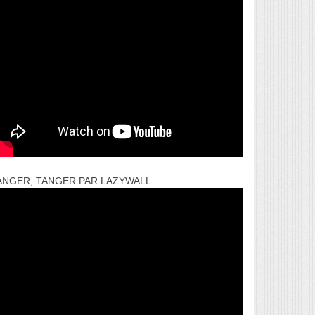
ANGER, TANGER PAR LAZYWALL