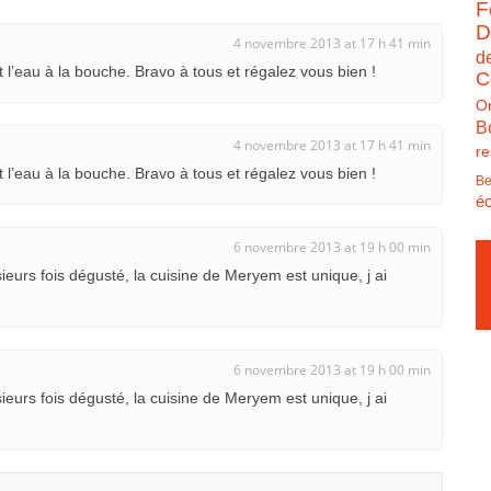
F
D
4 novembre 2013 at 17 h 41 min
d
t l’eau à la bouche. Bravo à tous et régalez vous bien !
C
O
B
4 novembre 2013 at 17 h 41 min
re
t l’eau à la bouche. Bravo à tous et régalez vous bien !
Be
éc
6 novembre 2013 at 19 h 00 min
lusieurs fois dégusté, la cuisine de Meryem est unique, j ai
6 novembre 2013 at 19 h 00 min
lusieurs fois dégusté, la cuisine de Meryem est unique, j ai