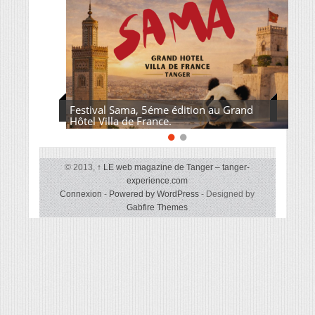
Festival Sama, 5éme édition au Grand
Hôtel Villa de France.
© 2013,
↑
LE web magazine de Tanger – tanger-
experience.com
Connexion
-
Powered by WordPress
- Designed by
Gabfire Themes