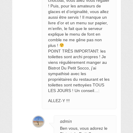
chocolat, vous allez vous régaler
! Puis, pour les amateurs de
glaces et d’originalité, vous allez
aussi être servis ! Il manque un
livre d’or et un menu sur papier,
m’enfin, le fait que le serveur
explique le menu de font en
comble ne me gêne pas non
plus !
POINT TRÈS IMPORTANT: les
toilettes sont archi propres ! Je
viens régulièrement manger au
Bistrot Du Petit Socco, j’ai
sympathisé avec les
propriétaires du restaurant et les
toilettes sont nettoyées TOUS
LES JOURS ! Un conseil…:
ALLEZ-Y !!!
admin
Ben vous, vous adorez le