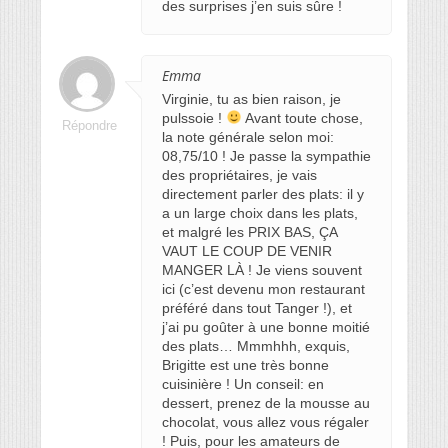
des surprises j’en suis sûre !
Emma
Virginie, tu as bien raison, je
pulssoie !
Avant toute chose,
Répondre
la note générale selon moi:
08,75/10 ! Je passe la sympathie
des propriétaires, je vais
directement parler des plats: il y
a un large choix dans les plats,
et malgré les PRIX BAS, ÇA
VAUT LE COUP DE VENIR
MANGER LÀ ! Je viens souvent
ici (c’est devenu mon restaurant
préféré dans tout Tanger !), et
j’ai pu goûter à une bonne moitié
des plats… Mmmhhh, exquis,
Brigitte est une très bonne
cuisinière ! Un conseil: en
dessert, prenez de la mousse au
chocolat, vous allez vous régaler
! Puis, pour les amateurs de