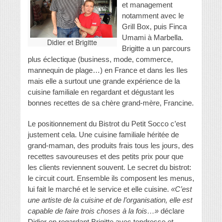
et management
notamment avec le
Grill Box, puis Finca
Umami à Marbella.
Didier et Brigitte
Brigitte a un parcours
plus éclectique (business, mode, commerce,
mannequin de plage…) en France et dans les Iles
mais elle a surtout une grande expérience de la
cuisine familiale en regardant et dégustant les
bonnes recettes de sa chère grand-mère, Francine.
Le positionnement du Bistrot du Petit Socco c’est
justement cela. Une cuisine familiale héritée de
grand-maman, des produits frais tous les jours, des
recettes savoureuses et des petits prix pour que
les clients reviennent souvent. Le secret du bistrot:
le circuit court. Ensemble ils composent les menus,
lui fait le marché et le service et elle cuisine.
«C’est
une artiste de la cuisine et de l’organisation, elle est
capable de faire trois choses à la fois…»
déclare
Didier en regardant Brigitte avec tendresse et