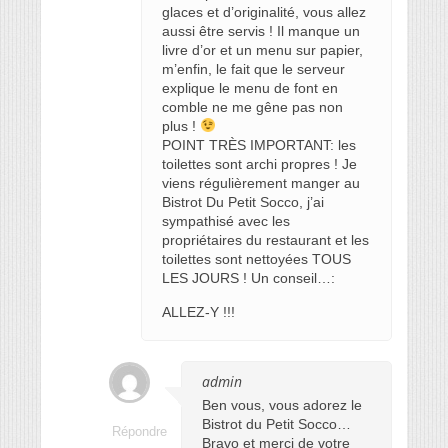
glaces et d’originalité, vous allez
aussi être servis ! Il manque un
livre d’or et un menu sur papier,
m’enfin, le fait que le serveur
explique le menu de font en
comble ne me gêne pas non
plus !
POINT TRÈS IMPORTANT: les
toilettes sont archi propres ! Je
viens régulièrement manger au
Bistrot Du Petit Socco, j’ai
sympathisé avec les
propriétaires du restaurant et les
toilettes sont nettoyées TOUS
LES JOURS ! Un conseil…:
ALLEZ-Y !!!
admin
Ben vous, vous adorez le
Bistrot du Petit Socco…
Répondre
Bravo et merci de votre