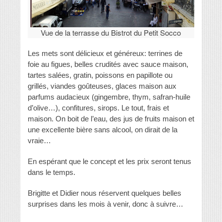
Vue de la terrasse du Bistrot du Petit Socco
Les mets sont délicieux et généreux: terrines de
foie au figues, belles crudités avec sauce maison,
tartes salées, gratin, poissons en papillote ou
grillés, viandes goûteuses, glaces maison aux
parfums audacieux (gingembre, thym, safran-huile
d’olive…), confitures, sirops. Le tout, frais et
maison. On boit de l’eau, des jus de fruits maison et
une excellente bière sans alcool, on dirait de la
vraie…
En espérant que le concept et les prix seront tenus
dans le temps.
Brigitte et Didier nous réservent quelques belles
surprises dans les mois à venir, donc à suivre…