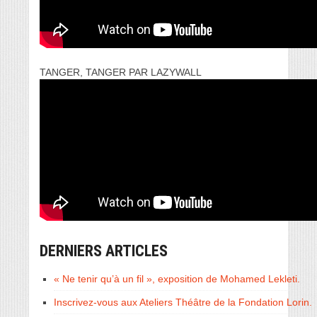
TANGER, TANGER PAR LAZYWALL
DERNIERS ARTICLES
« Ne tenir qu’à un fil », exposition de Mohamed Lekleti.
Inscrivez-vous aux Ateliers Théâtre de la Fondation Lorin.