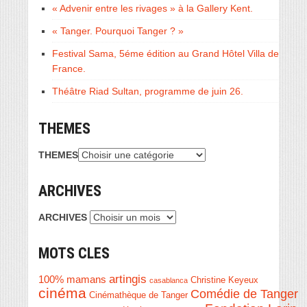
« Advenir entre les rivages » à la Gallery Kent.
« Tanger. Pourquoi Tanger ? »
Festival Sama, 5éme édition au Grand Hôtel Villa de
France.
Théâtre Riad Sultan, programme de juin 26.
THEMES
THEMES
ARCHIVES
ARCHIVES
MOTS CLES
artingis
100% mamans
Christine Keyeux
casablanca
cinéma
Comédie de Tanger
Cinémathèque de Tanger