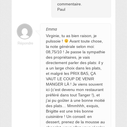
commentaire.
Paul
Emma
Virginie, tu as bien raison, je
pulssoie !
Avant toute chose,
Répondre
la note générale selon moi:
08,75/10 ! Je passe la sympathie
des propriétaires, je vais
directement parler des plats: il y
a un large choix dans les plats,
et malgré les PRIX BAS, ÇA
VAUT LE COUP DE VENIR
MANGER LÀ ! Je viens souvent
ici (c’est devenu mon restaurant
préféré dans tout Tanger !), et
j’ai pu goûter à une bonne moitié
des plats… Mmmhhh, exquis,
Brigitte est une très bonne
cuisinière ! Un conseil: en
dessert, prenez de la mousse au