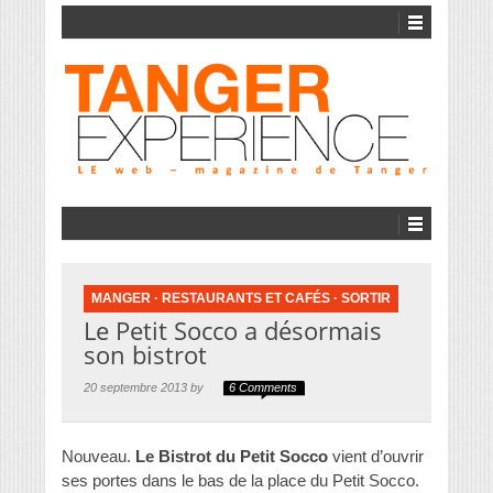
MANGER
·
RESTAURANTS ET CAFÉS
·
SORTIR
Le Petit Socco a désormais
son bistrot
20 septembre 2013 by
6 Comments
Nouveau.
Le Bistrot du Petit Socco
vient d’ouvrir
ses portes dans le bas de la place du Petit Socco.