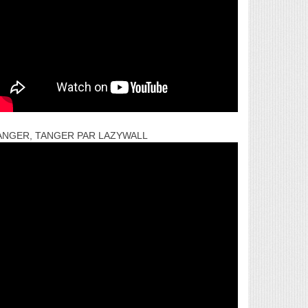
ANGER, TANGER PAR LAZYWALL