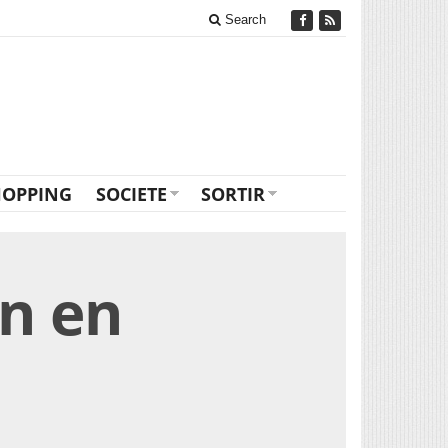
Search
HOPPING
SOCIETE
SORTIR
n en