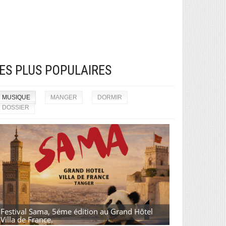
ES PLUS POPULAIRES
MUSIQUE
MANGER
DORMIR
DOSSIER
Festival Sama, 5éme édition au Grand Hôtel
Villa de France.