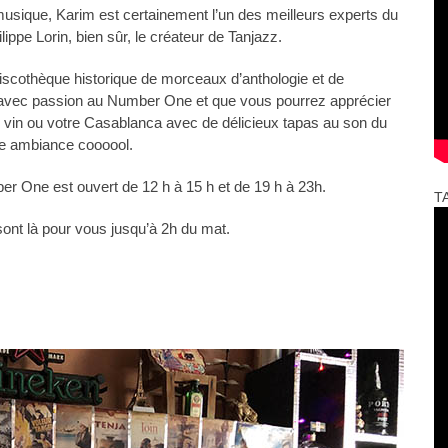
usique, Karim est certainement l’un des meilleurs experts du
ippe Lorin, bien sûr, le créateur de Tanjazz.
iscothèque historique de morceaux d’anthologie et de
le avec passion au Number One et que vous pourrez apprécier
e vin ou votre Casablanca avec de délicieux tapas au son du
ne ambiance coooool.
er One est ouvert de 12 h à 15 h et de 19 h à 23h.
T
ont là pour vous jusqu’à 2h du mat.
…