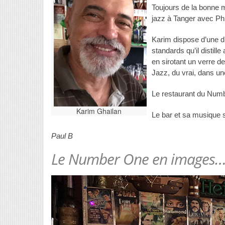
Toujours de la bonne m
jazz à Tanger avec Phil
Karim dispose d’une d
standards qu’il distil
en sirotant un verre d
Jazz, du vrai, dans u
Le restaurant du Numb
Karim Ghailan
Le bar et sa musique s
Paul B
Le Number One en images