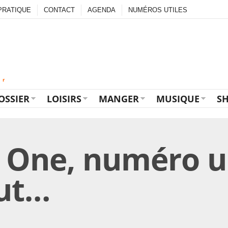
PRATIQUE
CONTACT
AGENDA
NUMÉROS UTILES
OSSIER
LOISIRS
MANGER
MUSIQUE
S
 One, numéro u
out…