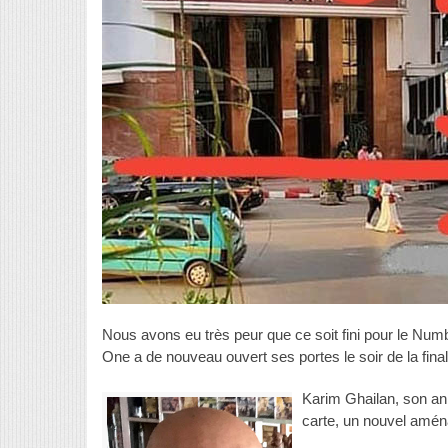
Nous avons eu très peur que ce soit fini pour le Nu
One a de nouveau ouvert ses portes le soir de la fina
Karim Ghailan, son an
carte, un nouvel aména