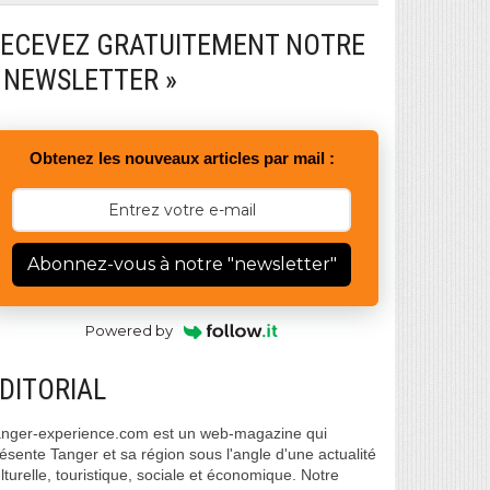
ECEVEZ GRATUITEMENT NOTRE
 NEWSLETTER »
Obtenez les nouveaux articles par mail :
Abonnez-vous à notre "newsletter"
Powered by
DITORIAL
nger-experience.com est un web-magazine qui
ésente Tanger et sa région sous l'angle d'une actualité
lturelle, touristique, sociale et économique. Notre