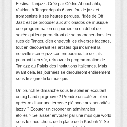
Festival Tanjazz. Créé par Cédric Abouchahla,
résidant à Tanger depuis 6 ans, fou de jazz et
trompettiste à ses heures perdues, l’idée de Off
Jazz est de proposer aux aficionados de musique
une programmation en journée ou en début de
soirée qui leur permettront de se promener dans les
rues de Tanger, d’en entrevoir les diverses facettes,
tout en découvrant les artistes qui incarnent la
nouvelle scène jazz contemporaine. Le soir, ils
pourront bien sûr, retrouver la programmation de
Tanjazz au Palais des Institutions Italiennes. Mais
avant cela, les journées se dérouleront entièrement
sous le signe de la musique.
Un brunch le dimanche sous le soleil en écoutant
un big band qui groove ? Prendre un café en plein
après-midi sur une terrasse piétonne aux sonorités
jazzy ? Ecouter un crooner en admirant les
étoiles ? Se laisser envoûter par une musique world
sous le caoutchouc de la place de la Kasbah ? Se