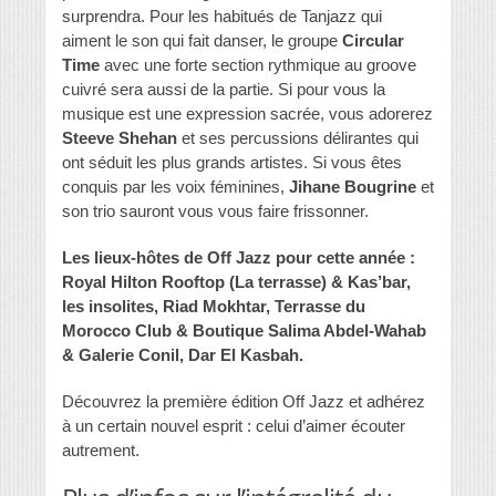
surprendra. Pour les habitués de Tanjazz qui
aiment le son qui fait danser, le groupe
Circular
Time
avec une forte section rythmique au groove
cuivré sera aussi de la partie. Si pour vous la
musique est une expression sacrée, vous adorerez
Steeve Shehan
et ses percussions délirantes qui
ont séduit les plus grands artistes. Si vous êtes
conquis par les voix féminines,
Jihane Bougrine
et
son trio sauront vous vous faire frissonner.
Les lieux-hôtes de Off Jazz pour cette année :
Royal Hilton Rooftop (La terrasse) & Kas’bar,
les insolites, Riad Mokhtar, Terrasse du
Morocco Club & Boutique Salima Abdel-Wahab
& Galerie Conil, Dar El Kasbah.
Découvrez la première édition Off Jazz et adhérez
à un certain nouvel esprit : celui d’aimer écouter
autrement.