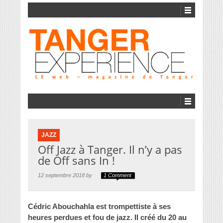
JAZZ
Off Jazz à Tanger. Il n’y a pas
de Off sans In !
12 septembre 2018 by
1 Comment
Cédric Abouchahla est trompettiste à ses
heures perdues et fou de jazz. Il créé du 20 au