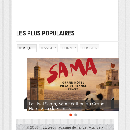
LES PLUS POPULAIRES
MUSIQUE
MANGER
DORMIR
DOSSIER
Festival Sama, 5éme édition au Grand
Hôtel Villa de France.
© 2018,
↑
LE web magazine de Tanger – tanger-