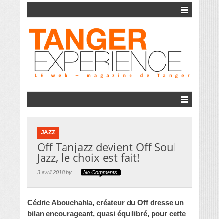
JAZZ
Off Tanjazz devient Off Soul
Jazz, le choix est fait!
3 avril 2018 by
No Comments
Cédric Abouchahla, créateur du Off dresse un
bilan encourageant, quasi équilibré, pour cette