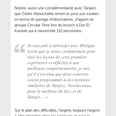
Notons aussi une complémentarité avec Tanjazz
que Cédric Abouchahla remercie pour son soutien
en terme de partage d’informations, d’apport du
groupe Circular Time lors du brunch à Dar El
Kasbah qui a rassemblé 110 personnes.
Je suis prêt à débriefer avec Philippe
Lorin que je salue cordialement pour
tirer les leçons de cette première
expérience et réfléchir à une
meilleure complémentarité, je sais
qu’il s’est ému que deux concerts
soient programmés à des horaires
similaires de Tanjazz. Voyons nous,
pour le meilleur du Jazz et de
Tanger… »
Sur le plan des difficultés, l’argent, toujours l’argent
à aller chercher chez les sponsors et avec la