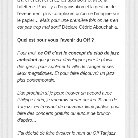
billetterie. Puis il y a l’organisation et la gestion de
l’événement plus complexes qu’on ne l’imagine sur
le papier…
Mais pour une première fois on ne s’en
est pas trop mal sorti!
Déclare Cédric Abouchahla.
Quel est pour vous l’avenir du Off ?
Pour moi,
ce Off
c’est le concept du club de jazz
ambulant
que je veux développer pour le plaisir
des gens, pour sublimer la ville de Tanger et ses
lieux magnifiques. Et pour faire découvrir un jazz
plus contemporain.
L’an prochain si je peux trouver un accord avec
Philippe Lorin, je voudrais surfer sur les 20 ans de
Tanjazz en trouvant de nouveaux lieux publics pour
faire des concerts gratuits ou autour de brunch
d’apéro…
J’ai décidé de faire évoluer le nom du Off Tanjazz