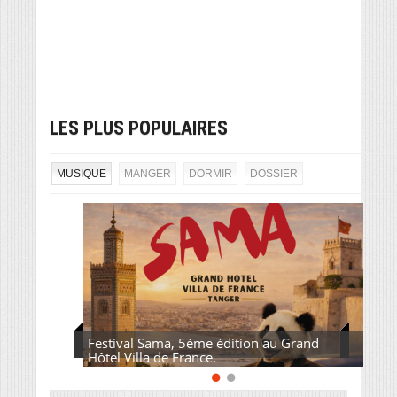
LES PLUS POPULAIRES
MUSIQUE
MANGER
DORMIR
DOSSIER
Festival Sama, 5éme édition au Grand
Hôtel Villa de France.