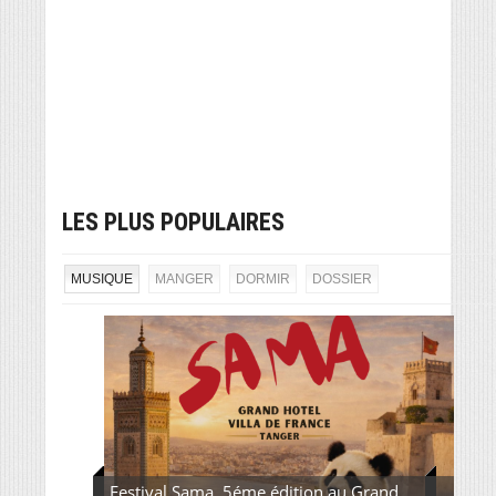
LES PLUS POPULAIRES
MUSIQUE
MANGER
DORMIR
DOSSIER
Festival Sama, 5éme édition au Grand