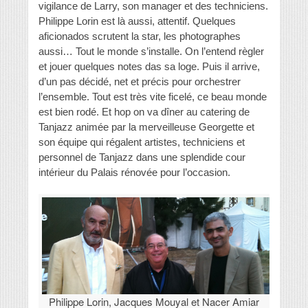
vigilance de Larry, son manager et des techniciens.
Philippe Lorin est là aussi, attentif. Quelques
aficionados scrutent la star, les photographes
aussi… Tout le monde s’installe. On l’entend règler
et jouer quelques notes das sa loge. Puis il arrive,
d’un pas décidé, net et précis pour orchestrer
l’ensemble. Tout est très vite ficelé, ce beau monde
est bien rodé. Et hop on va dîner au catering de
Tanjazz animée par la merveilleuse Georgette et
son équipe qui régalent artistes, techniciens et
personnel de Tanjazz dans une splendide cour
intérieur du Palais rénovée pour l’occasion.
Philippe Lorin, Jacques Mouyal et Nacer Amiar