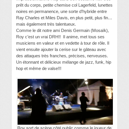
prêt du corps, petite chemise col Lagerfeld, lunettes
noires en permanence, une sorte d’hybride entre
Ray Charles et Miles Davis, en plus petit, plus fin…
mais également très talentueux.
Comme le dit notre ami Denis Germain (Mosaïk),
Roy c’est un vrai DRH!! Il anime, met tous ses
musiciens en valeur et en vedette à tour de rôle. Il
vient ensuite ajouter la cerise sur le gâteau avec
des attaques très franches, précises, nerveuses.
Un étonnant et délicieux mélange de jazz, funk, hip
hop et même de valse!!!
Roy sort de scène côté public comme le joueur de