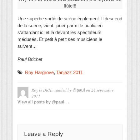
flûte!!!
Une superbe sortie de scène également. Il descend
de la scène, vient jouer parmi le public en
s’attardant ici et là devant les spectateurs
médusés. Et petit à petit ses musiciens le
suivent…
Paul Brichet
Roy Hargrove
,
Tanjazz 2011
Roy le DRH…
added by
on
24 septembre
@paul
2011
View all posts by @paul →
Leave a Reply