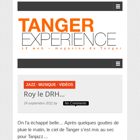
JAZZ
·
MUSIQUE
·
VIDÉOS
Roy le DRH…
24 septembre 2011 by
No Comments
On l’a échappé belle… Après quelques gouttes de
pluie le matin, le ciel de Tanger s’est mis au sec
pour Tanjazz…