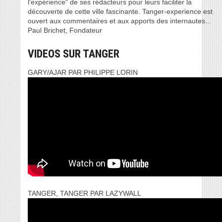
l'expérience" de ses rédacteurs pour leurs faciliter la
découverte de cette ville fascinante. Tanger-experience est
ouvert aux commentaires et aux apports des internautes...
Paul Brichet, Fondateur
VIDEOS SUR TANGER
GARY/AJAR PAR PHILIPPE LORIN
TANGER, TANGER PAR LAZYWALL