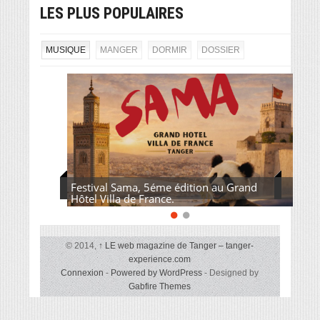
LES PLUS POPULAIRES
MUSIQUE
MANGER
DORMIR
DOSSIER
Festival Sama, 5éme édition au Grand
Hôtel Villa de France.
© 2014,
↑
LE web magazine de Tanger – tanger-
experience.com
Connexion
-
Powered by WordPress
- Designed by
Gabfire Themes