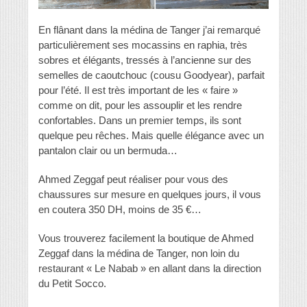
En flânant dans la médina de Tanger j’ai remarqué
particulièrement ses mocassins en raphia, très
sobres et élégants, tressés à l’ancienne sur des
semelles de caoutchouc (cousu Goodyear), parfait
pour l’été. Il est très important de les « faire »
comme on dit, pour les assouplir et les rendre
confortables. Dans un premier temps, ils sont
quelque peu rêches. Mais quelle élégance avec un
pantalon clair ou un bermuda…
Ahmed Zeggaf peut réaliser pour vous des
chaussures sur mesure en quelques jours, il vous
en coutera 350 DH, moins de 35 €…
Vous trouverez facilement la boutique de Ahmed
Zeggaf dans la médina de Tanger, non loin du
restaurant « Le Nabab » en allant dans la direction
du Petit Socco.