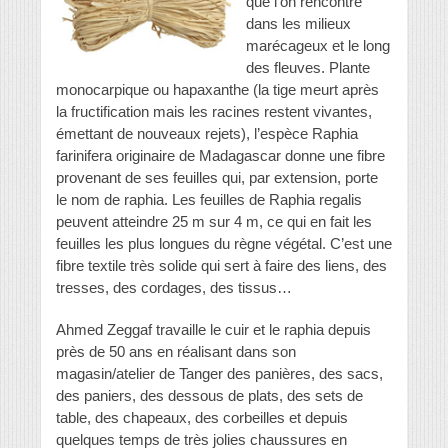
que l’on rencontre
dans les milieux
marécageux et le long
des fleuves. Plante
monocarpique ou hapaxanthe (la tige meurt après
la fructification mais les racines restent vivantes,
émettant de nouveaux rejets), l’espèce Raphia
farinifera originaire de Madagascar donne une fibre
provenant de ses feuilles qui, par extension, porte
le nom de raphia. Les feuilles de Raphia regalis
peuvent atteindre 25 m sur 4 m, ce qui en fait les
feuilles les plus longues du règne végétal. C’est une
fibre textile très solide qui sert à faire des liens, des
tresses, des cordages, des tissus…
Ahmed Zeggaf travaille le cuir et le raphia depuis
près de 50 ans en réalisant dans son
magasin/atelier de Tanger des panières, des sacs,
des paniers, des dessous de plats, des sets de
table, des chapeaux, des corbeilles et depuis
quelques temps de très jolies chaussures en