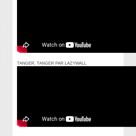
TANGER, TANGER PAR LAZYWALL