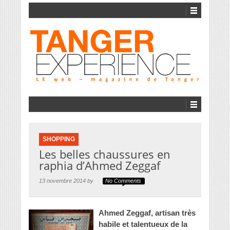
SHOPPING
Les belles chaussures en
raphia d’Ahmed Zeggaf
13 novembre 2014 by
No Comments
Ahmed Zeggaf, artisan très
habile et talentueux de la