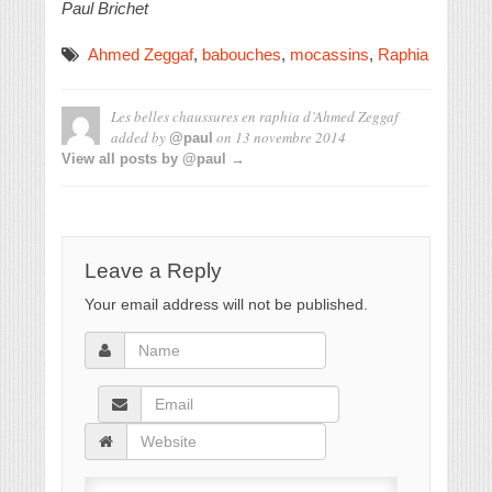
Paul Brichet
Ahmed Zeggaf
,
babouches
,
mocassins
,
Raphia
Les belles chaussures en raphia d’Ahmed Zeggaf
added by
on
13 novembre 2014
@paul
View all posts by @paul →
Leave a Reply
Your email address will not be published.