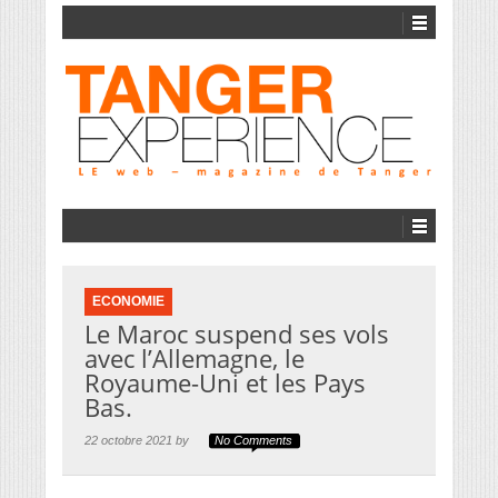
ECONOMIE
Le Maroc suspend ses vols
avec l’Allemagne, le
Royaume-Uni et les Pays
Bas.
22 octobre 2021 by
No Comments