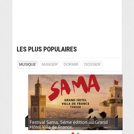
LES PLUS POPULAIRES
MUSIQUE
MANGER
DORMIR
DOSSIER
Festival Sama, 5éme édition au Grand
Hôtel Villa de France.