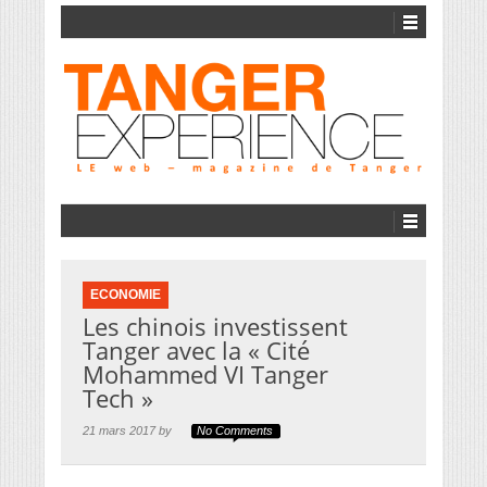
ECONOMIE
Les chinois investissent
Tanger avec la « Cité
Mohammed VI Tanger
Tech »
21 mars 2017 by
No Comments