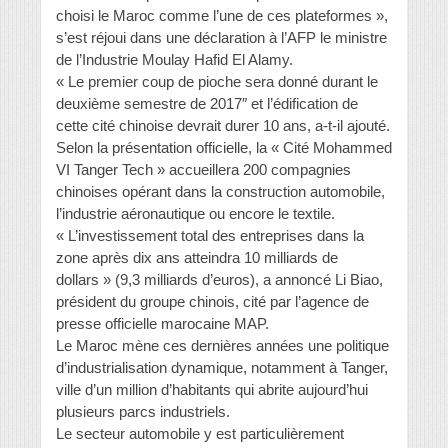
choisi le Maroc comme l’une de ces plateformes »,
s’est réjoui dans une déclaration à l’AFP le ministre
de l’Industrie Moulay Hafid El Alamy.
« Le premier coup de pioche sera donné durant le
deuxième semestre de 2017″ et l’édification de
cette cité chinoise devrait durer 10 ans, a-t-il ajouté.
Selon la présentation officielle, la « Cité Mohammed
VI Tanger Tech » accueillera 200 compagnies
chinoises opérant dans la construction automobile,
l’industrie aéronautique ou encore le textile.
« L’investissement total des entreprises dans la
zone après dix ans atteindra 10 milliards de
dollars » (9,3 milliards d’euros), a annoncé Li Biao,
président du groupe chinois, cité par l’agence de
presse officielle marocaine MAP.
Le Maroc mène ces dernières années une politique
d’industrialisation dynamique, notamment à Tanger,
ville d’un million d’habitants qui abrite aujourd’hui
plusieurs parcs industriels.
Le secteur automobile y est particulièrement