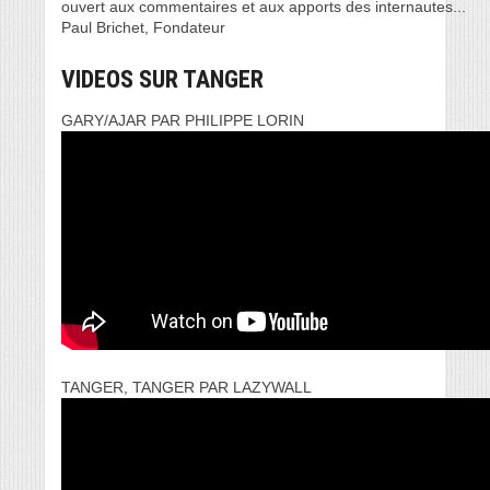
ouvert aux commentaires et aux apports des internautes...
Paul Brichet, Fondateur
VIDEOS SUR TANGER
GARY/AJAR PAR PHILIPPE LORIN
TANGER, TANGER PAR LAZYWALL