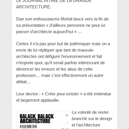
LE JOURNAL INTIME DE LA GRANDE
ARCHITECTURE.
Dan son enthousiasme Mehdi lance vers la fin de
sa présentation « d’ailleurs personne ne peut se
passer d’architecte aujourd’hui « …
Certes il n’a pas pour but de polémiquer mais on a
envie de lui répliquer que tant de mauvais
architectes ont défiguré l’environnement et fait
n’importe quoi, qu’il serait parfois intéressant de
dénoncer les erreurs et les abus de cette
profession… mais c’est effectivement un autre
débat…
Leur devise : « Créer pour exister » a été entendue
et largement applaudie.
La volonté de rester
branché sur le design
et l’architecture