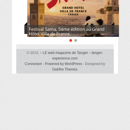
Festival Sama, 5éme édition au Grand
Hôtel Villa de France.
© 2010,
↑
LE web magazine de Tanger – tanger-
experience.com
Connexion
-
Powered by WordPress
- Designed by
Gabfire Themes