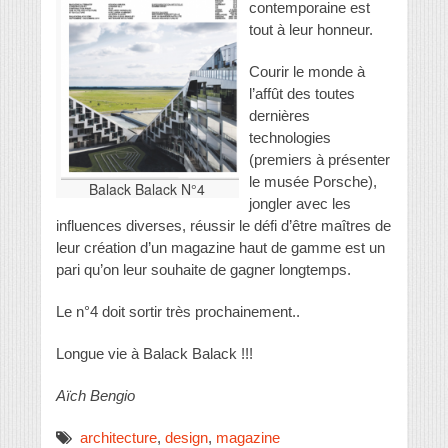
contemporaine est
tout à leur honneur.
Courir le monde à
l’affût des toutes
dernières
technologies
(premiers à présenter
le musée Porsche),
Balack Balack N°4
jongler avec les
influences diverses, réussir le défi d’être maîtres de
leur création d’un magazine haut de gamme est un
pari qu’on leur souhaite de gagner longtemps.
Le n°4 doit sortir très prochainement..
Longue vie à Balack Balack !!!
Aïch Bengio
architecture
,
design
,
magazine