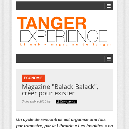
ECONOMIE
Magazine "Balack Balack",
créer pour exister
3 décembre 2010 by
2 Comments
Un cycle de rencontres est organisé une fois
par trimestre, par la Librairie « Les Insolites » en