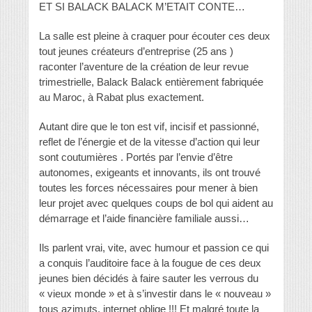
ET SI BALACK BALACK M’ETAIT CONTE…
La salle est pleine à craquer pour écouter ces deux
tout jeunes créateurs d’entreprise (25 ans )
raconter l’aventure de la création de leur revue
trimestrielle, Balack Balack entièrement fabriquée
au Maroc, à Rabat plus exactement.
Autant dire que le ton est vif, incisif et passionné,
reflet de l’énergie et de la vitesse d’action qui leur
sont coutumières . Portés par l’envie d’être
autonomes, exigeants et innovants, ils ont trouvé
toutes les forces nécessaires pour mener à bien
leur projet avec quelques coups de bol qui aident au
démarrage et l’aide financière familiale aussi…
Ils parlent vrai, vite, avec humour et passion ce qui
a conquis l’auditoire face à la fougue de ces deux
jeunes bien décidés à faire sauter les verrous du
« vieux monde » et à s’investir dans le « nouveau »
tous azimuts, internet oblige !!! Et malgré toute la