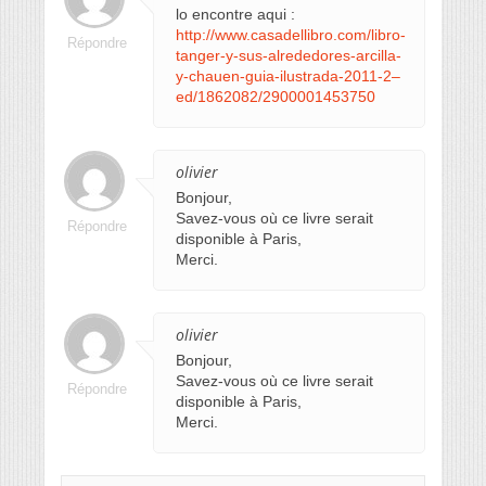
lo encontre aqui :
http://www.casadellibro.com/libro-
Répondre
tanger-y-sus-alrededores-arcilla-
y-chauen-guia-ilustrada-2011-2–
ed/1862082/2900001453750
olivier
Bonjour,
Savez-vous où ce livre serait
Répondre
disponible à Paris,
Merci.
olivier
Bonjour,
Savez-vous où ce livre serait
Répondre
disponible à Paris,
Merci.