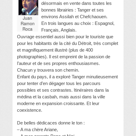
désormais en vente dans toutes les
bonnes librairies : Tanger et ses
environs Assilah et Chefchaouen.
Juan
Ramon
En trois langues au choix : Espagnol,
Roca
Français, Anglais.
Ouvrage essentiel aussi bien pour le touriste que
pour les habitants de la cité du Détroit, très complet
et magnifiquement illustré (plus de 400
photographies). Il est empreint de la passion de
l’auteur et de ses propres enthousiasmes.
Chacun y trouvera son chemin.
Enfant du pays, il a exploré Tanger minutieusement
pour tenter d’en dégager tous les parcours
possibles et ses contrastes. Itinéraires dans la
médina et la casbah, mais aussi dans la ville
moderne en expansion croissante. Et leur
coexistence.
De belles dédicaces donne le ton :
– A ma chère Ariane,