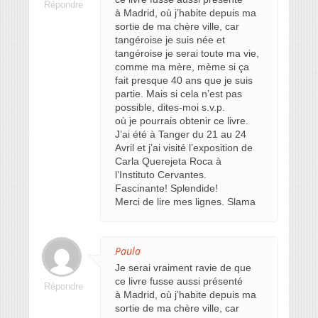
Répondre
à Madrid, où j’habite depuis ma
sortie de ma chère ville, car
tangéroise je suis née et
tangéroise je serai toute ma vie,
comme ma mère, mème si ça
fait presque 40 ans que je suis
partie. Mais si cela n’est pas
possible, dites-moi s.v.p.
où je pourrais obtenir ce livre.
J’ai été à Tanger du 21 au 24
Avril et j’ai visité l’exposition de
Carla Querejeta Roca à
l’Instituto Cervantes.
Fascinante! Splendide!
Merci de lire mes lignes. Slama
Paula
Je serai vraiment ravie de que
ce livre fusse aussi présenté
Répondre
à Madrid, où j’habite depuis ma
sortie de ma chère ville, car