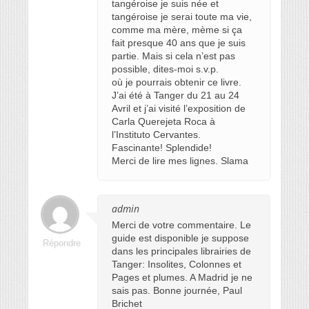
tangéroise je suis née et
tangéroise je serai toute ma vie,
comme ma mère, mème si ça
fait presque 40 ans que je suis
partie. Mais si cela n’est pas
possible, dites-moi s.v.p.
où je pourrais obtenir ce livre.
J’ai été à Tanger du 21 au 24
Avril et j’ai visité l’exposition de
Carla Querejeta Roca à
l’Instituto Cervantes.
Fascinante! Splendide!
Merci de lire mes lignes. Slama
admin
Merci de votre commentaire. Le
guide est disponible je suppose
Répondre
dans les principales librairies de
Tanger: Insolites, Colonnes et
Pages et plumes. A Madrid je ne
sais pas. Bonne journée, Paul
Brichet