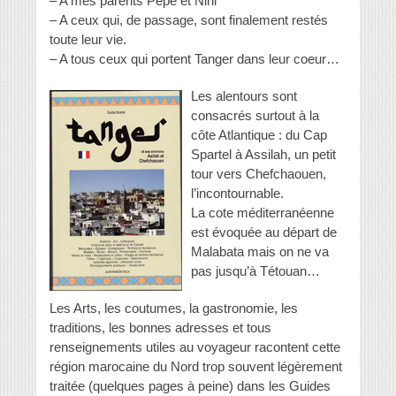
– A mes parents Pepe et Nini
– A ceux qui, de passage, sont finalement restés
toute leur vie.
– A tous ceux qui portent Tanger dans leur coeur…
Les alentours sont
consacrés surtout à la
côte Atlantique : du Cap
Spartel à Assilah, un petit
tour vers Chefchaouen,
l’incontournable.
La cote méditerranéenne
est évoquée au départ de
Malabata mais on ne va
pas jusqu’à Tétouan…
Les Arts, les coutumes, la gastronomie, les
traditions, les bonnes adresses et tous
renseignements utiles au voyageur racontent cette
région marocaine du Nord trop souvent légèrement
traitée (quelques pages à peine) dans les Guides