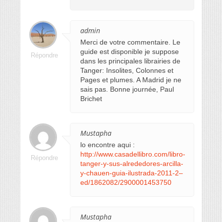
admin
Merci de votre commentaire. Le
guide est disponible je suppose
Répondre
dans les principales librairies de
Tanger: Insolites, Colonnes et
Pages et plumes. A Madrid je ne
sais pas. Bonne journée, Paul
Brichet
Mustapha
lo encontre aqui :
http://www.casadellibro.com/libro-
Répondre
tanger-y-sus-alrededores-arcilla-
y-chauen-guia-ilustrada-2011-2–
ed/1862082/2900001453750
Mustapha