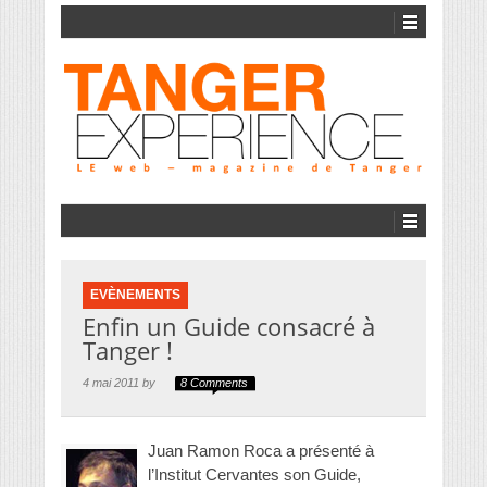
EVÈNEMENTS
Enfin un Guide consacré à
Tanger !
4 mai 2011 by
8 Comments
Juan Ramon Roca a présenté à
l’Institut Cervantes son Guide,