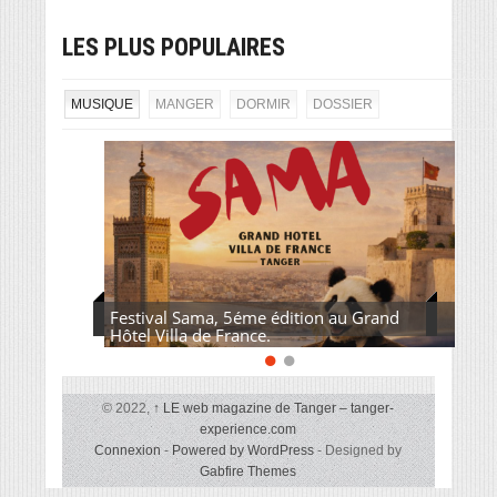
LES PLUS POPULAIRES
MUSIQUE
MANGER
DORMIR
DOSSIER
Festival Sama, 5éme édition au Grand
Hôtel Villa de France.
© 2022,
↑
LE web magazine de Tanger – tanger-
experience.com
Connexion
-
Powered by WordPress
- Designed by
Gabfire Themes