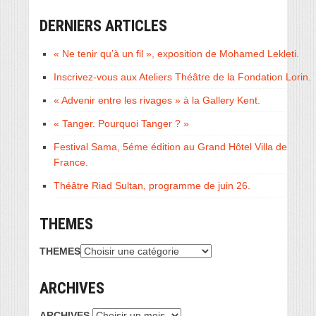
DERNIERS ARTICLES
« Ne tenir qu’à un fil », exposition de Mohamed Lekleti.
Inscrivez-vous aux Ateliers Théâtre de la Fondation Lorin.
« Advenir entre les rivages » à la Gallery Kent.
« Tanger. Pourquoi Tanger ? »
Festival Sama, 5éme édition au Grand Hôtel Villa de
France.
Théâtre Riad Sultan, programme de juin 26.
THEMES
THEMES
ARCHIVES
ARCHIVES