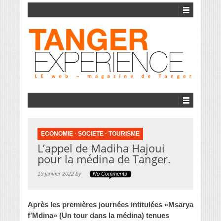
ECONOMIE
·
SOCIETE
·
TOURISME
L’appel de Madiha Hajoui
pour la médina de Tanger.
19 janvier 2022 by
No Comments
Après les premières journées intitulées «Msarya
f’Mdina» (Un tour dans la médina) tenues