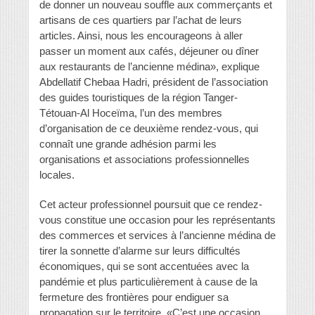
de donner un nouveau souffle aux commerçants et
artisans de ces quartiers par l’achat de leurs
articles. Ainsi, nous les encourageons à aller
passer un moment aux cafés, déjeuner ou dîner
aux restaurants de l’ancienne médina», explique
Abdellatif Chebaa Hadri, président de l’association
des guides touristiques de la région Tanger-
Tétouan-Al Hoceïma, l’un des membres
d’organisation de ce deuxième rendez-vous, qui
connaît une grande adhésion parmi les
organisations et associations professionnelles
locales.
Cet acteur professionnel poursuit que ce rendez-
vous constitue une occasion pour les représentants
des commerces et services à l’ancienne médina de
tirer la sonnette d’alarme sur leurs difficultés
économiques, qui se sont accentuées avec la
pandémie et plus particulièrement à cause de la
fermeture des frontières pour endiguer sa
propagation sur le territoire. «C’est une occasion