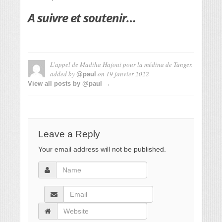
A suivre et soutenir…
L’appel de Madiha Hajoui pour la médina de Tanger.
added by
on
19 janvier 2022
@paul
View all posts by @paul →
Leave a Reply
Your email address will not be published.