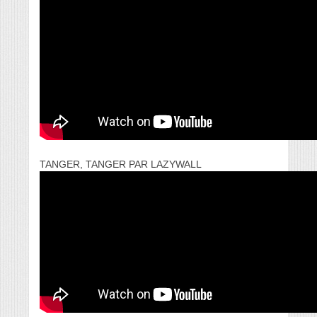
TANGER, TANGER PAR LAZYWALL