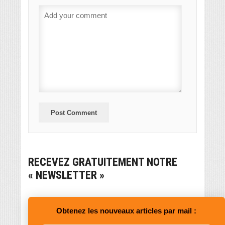
RECEVEZ GRATUITEMENT NOTRE
« NEWSLETTER »
Obtenez les nouveaux articles par mail :