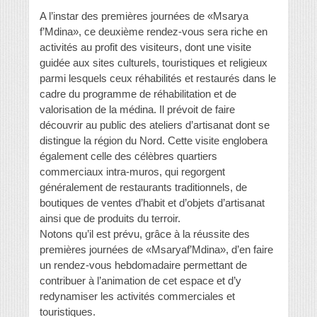
A l’instar des premières journées de «Msarya
f’Mdina», ce deuxième rendez-vous sera riche en
activités au profit des visiteurs, dont une visite
guidée aux sites culturels, touristiques et religieux
parmi lesquels ceux réhabilités et restaurés dans le
cadre du programme de réhabilitation et de
valorisation de la médina. Il prévoit de faire
découvrir au public des ateliers d’artisanat dont se
distingue la région du Nord. Cette visite englobera
également celle des célèbres quartiers
commerciaux intra-muros, qui regorgent
généralement de restaurants traditionnels, de
boutiques de ventes d’habit et d’objets d’artisanat
ainsi que de produits du terroir.
Notons qu’il est prévu, grâce à la réussite des
premières journées de «Msaryaf’Mdina», d’en faire
un rendez-vous hebdomadaire permettant de
contribuer à l’animation de cet espace et d’y
redynamiser les activités commerciales et
touristiques.