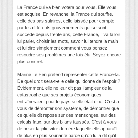
La France qui va bien votera pour vous. Elle vous
est acquise. En revanche, la France qui souffre,
celle des bas salaires, celle laissée pour compte
par les différents gouvernements qui se sont
succédé depuis trente ans, cette France, il va falloir
lui parler, choisir les mots, savoir lui tendre la main
et lui dire simplement comment vous pensez
résoudre ses problèmes une fois élu. Soyez encore
plus concret.
Marine Le Pen prétend représenter cette France-là.
De quel droit sera-t-elle celle qui donne de l’espoir ?
Évidemment, elle ne leur dit pas l’ampleur de la
catastrophe que ses projets économiques
entraîneraient pour le pays si elle était élue. C’est à
vous de démonter son système, de démontrer que
ce qu’elle dit repose sur des mensonges, sur des
calculs faux, sur des bilans faussés. C’est à vous
de briser la jolie vitre derrière laquelle elle apparaît
de plus en plus souriante parce qu’on lui a dit qu’il