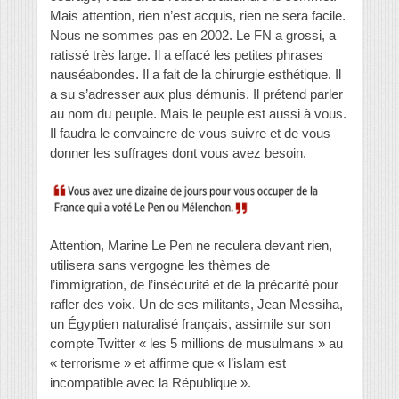
Mais attention, rien n’est acquis, rien ne sera facile.
Nous ne sommes pas en 2002. Le FN a grossi, a
ratissé très large. Il a effacé les petites phrases
nauséabondes. Il a fait de la chirurgie esthétique. Il
a su s’adresser aux plus démunis. Il prétend parler
au nom du peuple. Mais le peuple est aussi à vous.
Il faudra le convaincre de vous suivre et de vous
donner les suffrages dont vous avez besoin.
Attention, Marine Le Pen ne reculera devant rien,
utilisera sans vergogne les thèmes de
l’immigration, de l’insécurité et de la précarité pour
rafler des voix. Un de ses militants, Jean Messiha,
un Égyptien naturalisé français, assimile sur son
compte Twitter « les 5 millions de musulmans » au
« terrorisme » et affirme que « l’islam est
incompatible avec la République ».