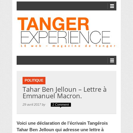
POLITIQUE
Tahar Ben Jelloun – Lettre à
Emmanuel Macron.
29 avril 2017 by
1 Comment
Voici une déclaration de l’écrivain Tangérois
Tahar Ben Jelloun qui adresse une lettre à