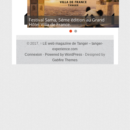
Festival Sama, 5éme édition au Grand
Hôtel Villa de France.
© 2017,
↑
LE web magazine de Tanger – tanger-
experience.com
Connexion
-
Powered by WordPress
- Designed by
Gabfire Themes