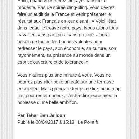
Enfin, quand vous serez élu, ayez la victoire
modeste. Pas de soirée bling-bling. Vous devrez
faire un audit de la France et venir présenter le
résultat aux Français en leur disant : « Voici l’état
dans lequel je trouve notre pays. Nous allons tous
travailler, sans parti pris, sans préjugé. J’aurai
besoin de toutes les bonnes volontés pour
redresser le pays, son économie, sa culture, son
rayonnement, sa présence au monde dans un
esprit d’ouverture et de tolérance. »
Vous n’aurez plus une minute à vous. Vous ne
pourrez plus aller boire un café sur une terrasse
ensoleillée. Mais prenez le temps de lire, beaucoup
lire, pour rester curieux, c’est-à-dire jeune avec la
noblesse d’une belle ambition.
Par Tahar Ben Jelloun
Publié le 28/04/2017 à 15:13 | Le Point.fr