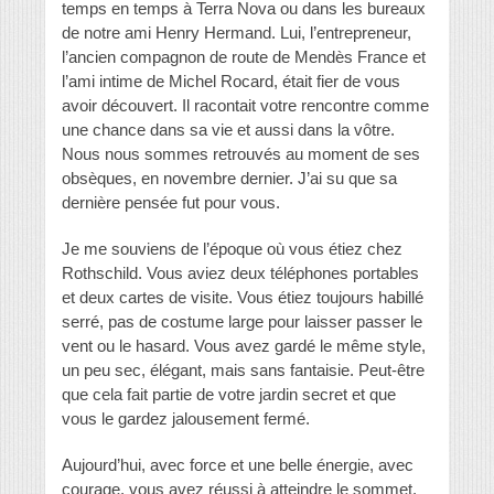
temps en temps à Terra Nova ou dans les bureaux
de notre ami Henry Hermand. Lui, l’entrepreneur,
l’ancien compagnon de route de Mendès France et
l’ami intime de Michel Rocard, était fier de vous
avoir découvert. Il racontait votre rencontre comme
une chance dans sa vie et aussi dans la vôtre.
Nous nous sommes retrouvés au moment de ses
obsèques, en novembre dernier. J’ai su que sa
dernière pensée fut pour vous.
Je me souviens de l’époque où vous étiez chez
Rothschild. Vous aviez deux téléphones portables
et deux cartes de visite. Vous étiez toujours habillé
serré, pas de costume large pour laisser passer le
vent ou le hasard. Vous avez gardé le même style,
un peu sec, élégant, mais sans fantaisie. Peut-être
que cela fait partie de votre jardin secret et que
vous le gardez jalousement fermé.
Aujourd’hui, avec force et une belle énergie, avec
courage, vous avez réussi à atteindre le sommet.