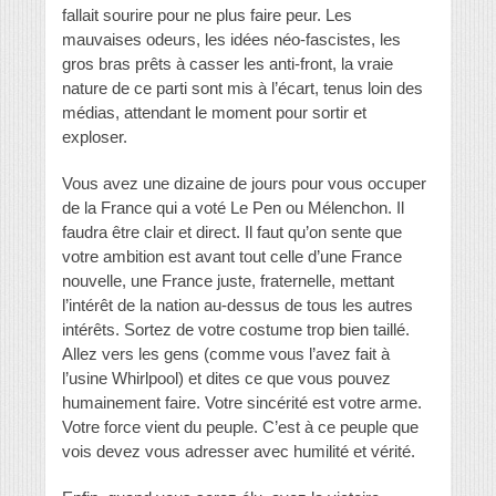
fallait sourire pour ne plus faire peur. Les
mauvaises odeurs, les idées néo-fascistes, les
gros bras prêts à casser les anti-front, la vraie
nature de ce parti sont mis à l’écart, tenus loin des
médias, attendant le moment pour sortir et
exploser.
Vous avez une dizaine de jours pour vous occuper
de la France qui a voté Le Pen ou Mélenchon. Il
faudra être clair et direct. Il faut qu’on sente que
votre ambition est avant tout celle d’une France
nouvelle, une France juste, fraternelle, mettant
l’intérêt de la nation au-dessus de tous les autres
intérêts. Sortez de votre costume trop bien taillé.
Allez vers les gens (comme vous l’avez fait à
l’usine Whirlpool) et dites ce que vous pouvez
humainement faire. Votre sincérité est votre arme.
Votre force vient du peuple. C’est à ce peuple que
vois devez vous adresser avec humilité et vérité.