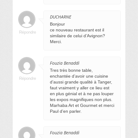
DUCHARNE
Bonjour
ce nouveau restaurant est il
Répondre
similaire de celui d’Avignon?
Merci.
Fouzia Benaddi
Tres très bonne table,
enchantée d’avoir une cuisine
Répondre
d’aussi grande qualité à Tanger,
faut vraiment y aller ce lieu est
en plus génial et à ne pas louper
les expos magnifiques non plus.
Marhaba Art et Gourmet et merci
Paul d’en parler.
Fouzia Benaddi