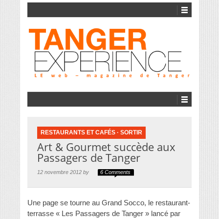
RESTAURANTS ET CAFÉS
·
SORTIR
Art & Gourmet succède aux
Passagers de Tanger
12 novembre 2012 by
6 Comments
Une page se tourne au Grand Socco, le restaurant-
terrasse « Les Passagers de Tanger » lancé par