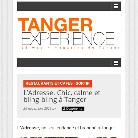
RESTAURANTS ET CAFÉS
·
SORTIR
L’Adresse. Chic, calme et
bling-bling à Tanger
26 novembre 2012 by
2 Comments
L’Adresse,
un lieu tendance et branché à Tanger.