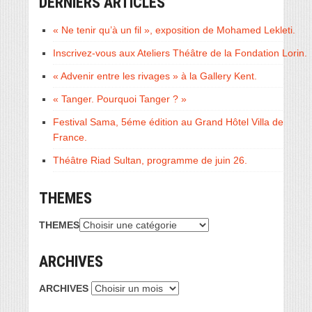
DERNIERS ARTICLES
« Ne tenir qu’à un fil », exposition de Mohamed Lekleti.
Inscrivez-vous aux Ateliers Théâtre de la Fondation Lorin.
« Advenir entre les rivages » à la Gallery Kent.
« Tanger. Pourquoi Tanger ? »
Festival Sama, 5éme édition au Grand Hôtel Villa de
France.
Théâtre Riad Sultan, programme de juin 26.
THEMES
THEMES
ARCHIVES
ARCHIVES