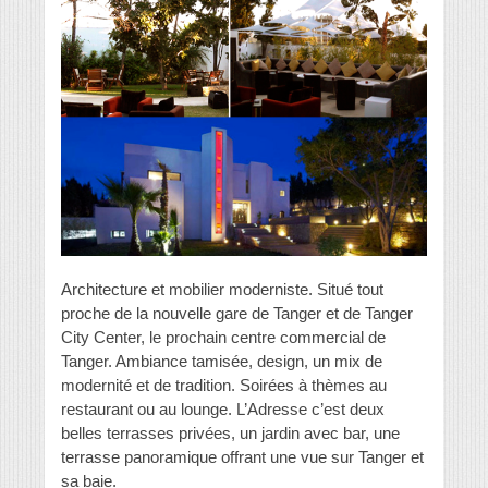
Architecture et mobilier moderniste. Situé tout
proche de la nouvelle gare de Tanger et de Tanger
City Center, le prochain centre commercial de
Tanger. Ambiance tamisée, design, un mix de
modernité et de tradition. Soirées à thèmes au
restaurant ou au lounge. L’Adresse c’est deux
belles terrasses privées, un jardin avec bar, une
terrasse panoramique offrant une vue sur Tanger et
sa baie.