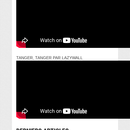
TANGER, TANGER PAR LAZYWALL