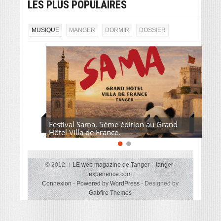
LES PLUS POPULAIRES
MUSIQUE
MANGER
DORMIR
DOSSIER
Festival Sama, 5éme édition au Grand
Hôtel Villa de France.
© 2012,
↑
LE web magazine de Tanger – tanger-
experience.com
Connexion
-
Powered by WordPress
- Designed by
Gabfire Themes