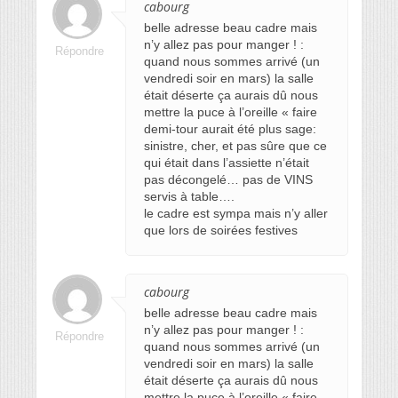
cabourg
belle adresse beau cadre mais
n’y allez pas pour manger ! :
Répondre
quand nous sommes arrivé (un
vendredi soir en mars) la salle
était déserte ça aurais dû nous
mettre la puce à l’oreille « faire
demi-tour aurait été plus sage:
sinistre, cher, et pas sûre que ce
qui était dans l’assiette n’était
pas décongelé… pas de VINS
servis à table….
le cadre est sympa mais n’y aller
que lors de soirées festives
cabourg
belle adresse beau cadre mais
n’y allez pas pour manger ! :
Répondre
quand nous sommes arrivé (un
vendredi soir en mars) la salle
était déserte ça aurais dû nous
mettre la puce à l’oreille « faire