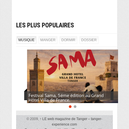
LES PLUS POPULAIRES
MUSIQUE
MANGER
DORMIR
DOSSIER
Festival Sama, 5éme édition au Grand
Hôtel Villa de France.
© 2009,
↑
LE web magazine de Tanger – tanger-
experience.com