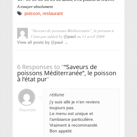
A essayer absolument
poisson
,
restaurant
“Saveurs de poissons Méditerranée”, le poisson à
l’état pur
added by
on
11 avril 2009
@paul
View all posts by @paul →
6 Responses to "
“Saveurs de
poissons Méditerranée”, le poisson
à l’état pur
"
rédoine
j’y suis allé je n’en reviens
toujours pas.
Répondre
Le menu est unique et
l’ambiance particulière.
Vraiment à recommandé.
Bon appétit.