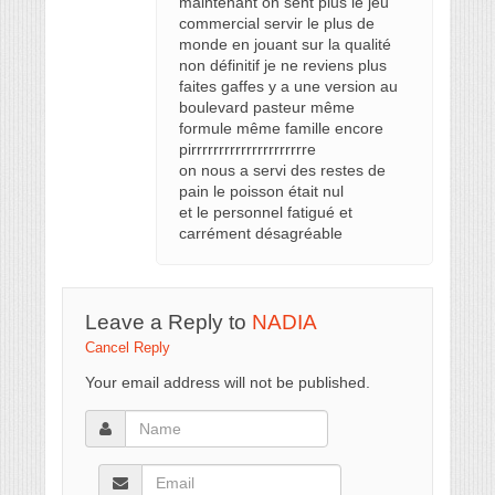
maintenant on sent plus le jeu
commercial servir le plus de
monde en jouant sur la qualité
non définitif je ne reviens plus
faites gaffes y a une version au
boulevard pasteur même
formule même famille encore
pirrrrrrrrrrrrrrrrrrrrre
on nous a servi des restes de
pain le poisson était nul
et le personnel fatigué et
carrément désagréable
Leave a Reply to
NADIA
Cancel Reply
Your email address will not be published.