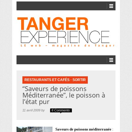
RESTAURANTS ET CAFÉS
·
SORTIR
“Saveurs de poissons
Méditerranée”, le poisson à
l’état pur
11 avril 2009 by
6 Comments
Saveurs de poissons méditerranée
: