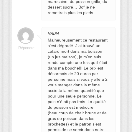
marocaine, du poisson grillé, du
dessert sucré… Bof je ne
remettrais plus les pieds.
NADIA
Malheureusement ce restaurant
s’est dégradé. J’ai trouvé un
Répondre
cafard mort dans ma boisson
(un jus maison), je m’en suis
rendu compte une fois qu’il était
dans ma bouche!!! Le prix est
désormais de 20 euros par
personne mais si vous y allé à 2
vous manger dans la même
assiette la même quantité que
pour une seule personne. Le
pain n’était pas frais. La qualité
du poisson est médiocre
(beaucoup de chair brune et de
gras de poisson dans les
brochettes) et le patron s’est
permis de se servir dans notre