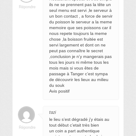
ils ne se prennent pas la tête un
Répondre
seul menu est servi ,le serveur à
un bon contact , a force de servir
du poisson le serveur a la meme
memoire que ses poissons car il
nous repete toujours la meme
chose ,la boisson fruitée est
servi largement et dont on ne
peut pas connaître le secret
,conclusion je n’y mangerais pas
tous les jours ni même tous les
mois mais si vous êtes de
passage à Tanger c’est sympa
de découvrir les lieux au milieu
du souk
Avis positif
tazi
le lieu s’est dégradé j’y étais au
tout début c’etait très bien
Répondre
un coin a part authentique