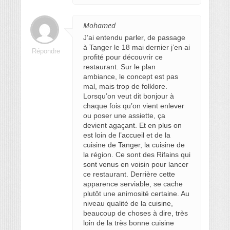
Mohamed
J’ai entendu parler, de passage
à Tanger le 18 mai dernier j’en ai
Répondre
profité pour découvrir ce
restaurant. Sur le plan
ambiance, le concept est pas
mal, mais trop de folklore.
Lorsqu’on veut dit bonjour à
chaque fois qu’on vient enlever
ou poser une assiette, ça
devient agaçant. Et en plus on
est loin de l’accueil et de la
cuisine de Tanger, la cuisine de
la région. Ce sont des Rifains qui
sont venus en voisin pour lancer
ce restaurant. Derrière cette
apparence serviable, se cache
plutôt une animosité certaine. Au
niveau qualité de la cuisine,
beaucoup de choses à dire, très
loin de la très bonne cuisine