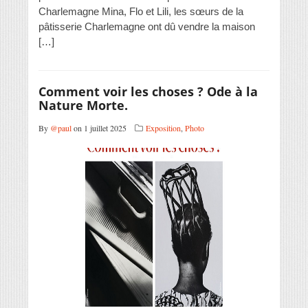
Charlemagne Mina, Flo et Lili, les sœurs de la
pâtisserie Charlemagne ont dû vendre la maison
[…]
Comment voir les choses ? Ode à la
Nature Morte.
By
@paul
on 1 juillet 2025
Exposition
,
Photo