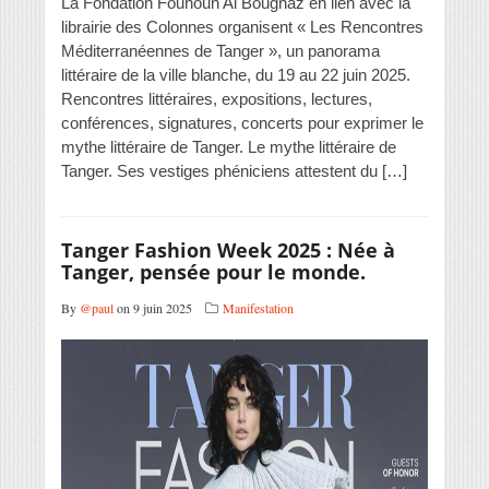
La Fondation Founoun Al Boughaz en lien avec la
librairie des Colonnes organisent « Les Rencontres
Méditerranéennes de Tanger », un panorama
littéraire de la ville blanche, du 19 au 22 juin 2025.
Rencontres littéraires, expositions, lectures,
conférences, signatures, concerts pour exprimer le
mythe littéraire de Tanger. Le mythe littéraire de
Tanger. Ses vestiges phéniciens attestent du […]
Tanger Fashion Week 2025 : Née à
Tanger, pensée pour le monde.
By
@paul
on 9 juin 2025
Manifestation