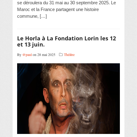
se déroulera du 31 mai au 30 septembre 2025. Le
Maroc et la France partagent une histoire
commune, […]
Le Horla à La Fondation Lorin les 12
et 13 juin.
By
@paul
on 28 mai 2025
Théâtre