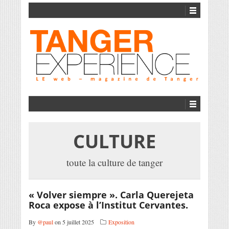
CULTURE
toute la culture de tanger
« Volver siempre ». Carla Querejeta
Roca expose à l’Institut Cervantes.
By
@paul
on 5 juillet 2025
Exposition