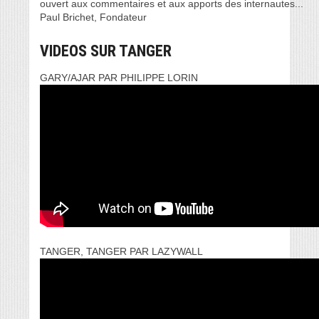
ouvert aux commentaires et aux apports des internautes...
Paul Brichet, Fondateur
VIDEOS SUR TANGER
GARY/AJAR PAR PHILIPPE LORIN
TANGER, TANGER PAR LAZYWALL