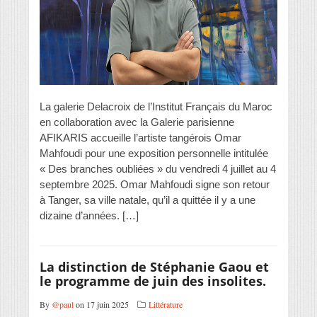
La galerie Delacroix de l’Institut Français du Maroc
en collaboration avec la Galerie parisienne
AFIKARIS accueille l’artiste tangérois Omar
Mahfoudi pour une exposition personnelle intitulée
« Des branches oubliées » du vendredi 4 juillet au 4
septembre 2025. Omar Mahfoudi signe son retour
à Tanger, sa ville natale, qu’il a quittée il y a une
dizaine d’années. […]
La distinction de Stéphanie Gaou et
le programme de juin des insolites.
By
@paul
on 17 juin 2025
Littérature