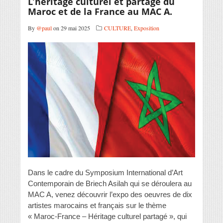
L’héritage culturel et partagé du
Maroc et de la France au MAC A.
By
@paul
on 29 mai 2025
CULTURE
,
Exposition
Dans le cadre du Symposium International d’Art
Contemporain de Briech Asilah qui se déroulera au
MAC A, venez découvrir l’expo des oeuvres de dix
artistes marocains et français sur le thème
« Maroc-France – Héritage culturel partagé », qui