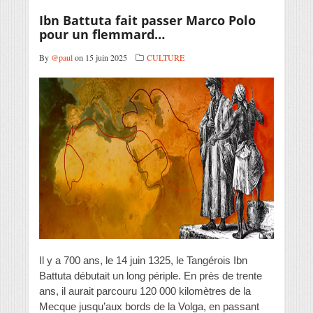
Ibn Battuta fait passer Marco Polo
pour un flemmard…
By
@paul
on 15 juin 2025
CULTURE
Il y a 700 ans, le 14 juin 1325, le Tangérois Ibn
Battuta débutait un long périple. En près de trente
ans, il aurait parcouru 120 000 kilomètres de la
Mecque jusqu’aux bords de la Volga, en passant