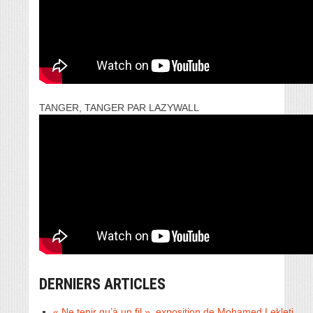
TANGER, TANGER PAR LAZYWALL
DERNIERS ARTICLES
« Ne tenir qu’à un fil », exposition de Mohamed Lekleti.