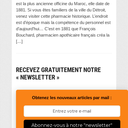
est la plus ancienne officine du Maroc, elle date de
1881. Si vous êtes familiers de la ville du Détroit,
venez visiter cette pharmacie historique. L’endroit
est d’époque mais la compétence du personnel est
d’aujourd’hui… C’est en 1881 que François
Bouchard, pharmacien apothicaire français créa la
[…]
RECEVEZ GRATUITEMENT NOTRE
« NEWSLETTER »
Obtenez les nouveaux articles par mail :
Abonnez-vous à notre "newsletter"