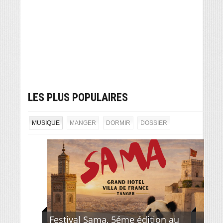
LES PLUS POPULAIRES
MUSIQUE
MANGER
DORMIR
DOSSIER
Festival Sama, 5éme édition au