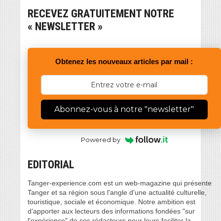
RECEVEZ GRATUITEMENT NOTRE
« NEWSLETTER »
Obtenez les nouveaux articles par mail :
Abonnez-vous à notre "newsletter"
Powered by
EDITORIAL
Tanger-experience.com est un web-magazine qui présente
Tanger et sa région sous l'angle d'une actualité culturelle,
touristique, sociale et économique. Notre ambition est
d’apporter aux lecteurs des informations fondées "sur
l'expérience" de ses rédacteurs pour leurs faciliter la