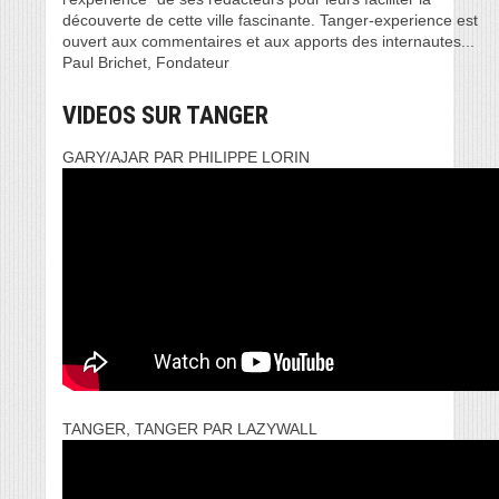
découverte de cette ville fascinante. Tanger-experience est
ouvert aux commentaires et aux apports des internautes...
Paul Brichet, Fondateur
VIDEOS SUR TANGER
GARY/AJAR PAR PHILIPPE LORIN
TANGER, TANGER PAR LAZYWALL