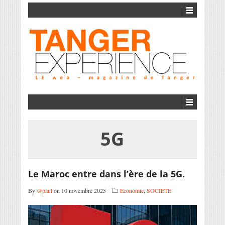
5G
Le Maroc entre dans l’ère de la 5G.
By
@paul
on 10 novembre 2025
Economie
,
SOCIETE