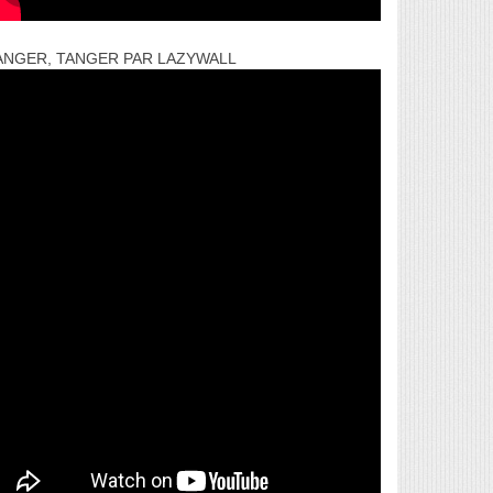
ANGER, TANGER PAR LAZYWALL