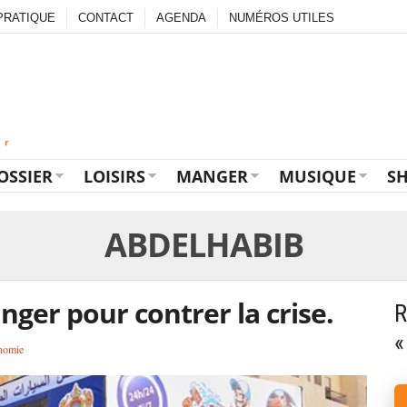
PRATIQUE
CONTACT
AGENDA
NUMÉROS UTILES
OSSIER
LOISIRS
MANGER
MUSIQUE
S
ABDELHABIB
nger pour contrer la crise.
R
«
nomie