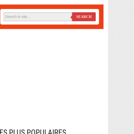
SEARCH
ES PLUS POPULAIRES