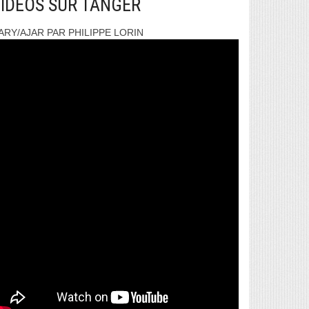
IDEOS SUR TANGER
ARY/AJAR PAR PHILIPPE LORIN