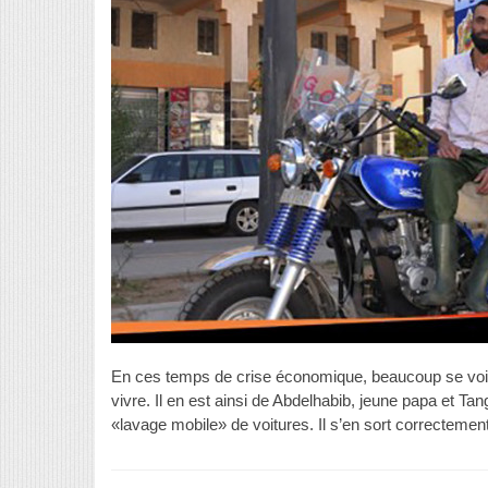
En ces temps de crise économique, beaucoup se voien
vivre. Il en est ainsi de Abdelhabib, jeune papa et T
«lavage mobile» de voitures. Il s’en sort correctemen