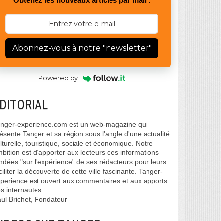
Obtenez les nouveaux articles par mail :
Abonnez-vous à notre "newsletter"
Powered by
DITORIAL
nger-experience.com est un web-magazine qui
ésente Tanger et sa région sous l'angle d'une actualité
lturelle, touristique, sociale et économique. Notre
bition est d’apporter aux lecteurs des informations
ndées "sur l'expérience" de ses rédacteurs pour leurs
ciliter la découverte de cette ville fascinante. Tanger-
perience est ouvert aux commentaires et aux apports
s internautes...
ul Brichet, Fondateur