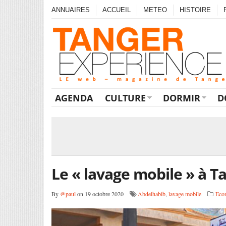
ANNUAIRES
ACCUEIL
METEO
HISTOIRE
AGENDA
CULTURE
DORMIR
D
Le « lavage mobile » à Ta
By
@paul
on 19 octobre 2020
Abdelhabib
,
lavage mobile
Eco