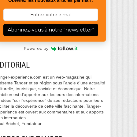
Obtenez les nouveaux articles par mail :
Abonnez-vous à notre "newsletter"
Powered by
DITORIAL
nger-experience.com est un web-magazine qui
ésente Tanger et sa région sous l'angle d'une actualité
lturelle, touristique, sociale et économique. Notre
bition est d’apporter aux lecteurs des informations
ndées "sur l'expérience" de ses rédacteurs pour leurs
ciliter la découverte de cette ville fascinante. Tanger-
perience est ouvert aux commentaires et aux apports
s internautes...
ul Brichet, Fondateur