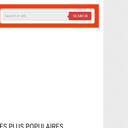
SEARCH
ES PLUS POPULAIRES