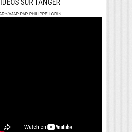
IDEOS SUR TANGER
ARY/AJAR PAR PHILIPPE LORIN