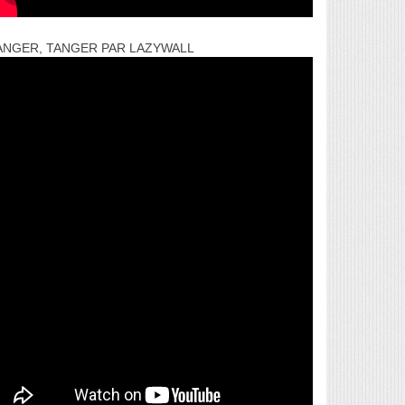
ANGER, TANGER PAR LAZYWALL