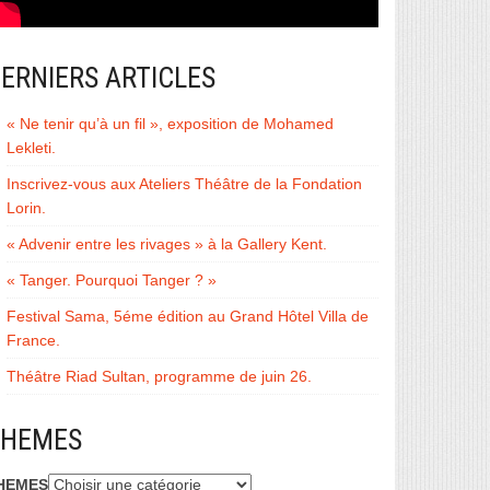
ERNIERS ARTICLES
« Ne tenir qu’à un fil », exposition de Mohamed
Lekleti.
Inscrivez-vous aux Ateliers Théâtre de la Fondation
Lorin.
« Advenir entre les rivages » à la Gallery Kent.
« Tanger. Pourquoi Tanger ? »
Festival Sama, 5éme édition au Grand Hôtel Villa de
France.
Théâtre Riad Sultan, programme de juin 26.
THEMES
HEMES