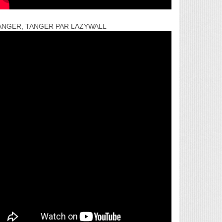
ANGER, TANGER PAR LAZYWALL