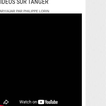
IDEOS SUR TANGER
ARY/AJAR PAR PHILIPPE LORIN