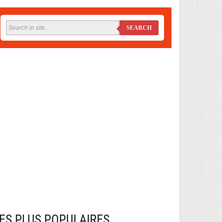
SEARCH
ES PLUS POPULAIRES