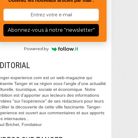
Obtenez les nouveaux articles par mail :
Abonnez-vous à notre "newsletter"
Powered by
DITORIAL
nger-experience.com est un web-magazine qui
ésente Tanger et sa région sous l'angle d'une actualité
lturelle, touristique, sociale et économique. Notre
bition est d’apporter aux lecteurs des informations
ndées "sur l'expérience" de ses rédacteurs pour leurs
ciliter la découverte de cette ville fascinante. Tanger-
perience est ouvert aux commentaires et aux apports
s internautes...
ul Brichet, Fondateur