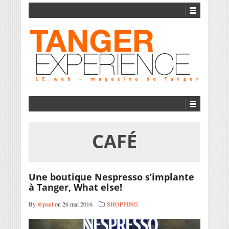
CAFÉ
Une boutique Nespresso s’implante
à Tanger, What else!
By
@paul
on 26 mai 2016
SHOPPING