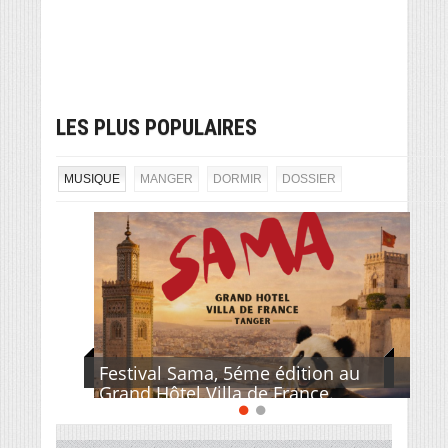
LES PLUS POPULAIRES
MUSIQUE
MANGER
DORMIR
DOSSIER
Festival Sama, 5éme édition au
Grand Hôtel Villa de France.