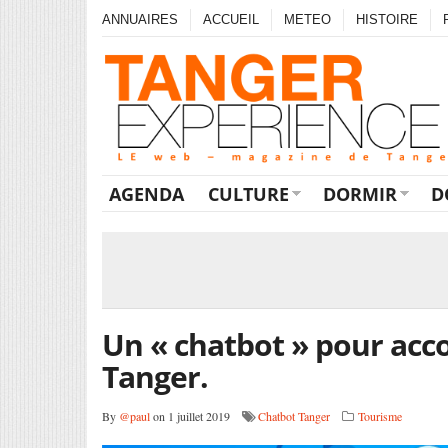
ANNUAIRES
ACCUEIL
METEO
HISTOIRE
AGENDA
CULTURE
DORMIR
D
Un « chatbot » pour acc
Tanger.
By
@paul
on 1 juillet 2019
Chatbot Tanger
Tourisme