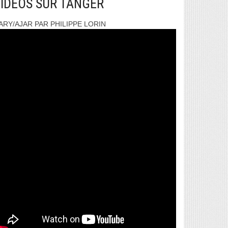
IDEOS SUR TANGER
ARY/AJAR PAR PHILIPPE LORIN