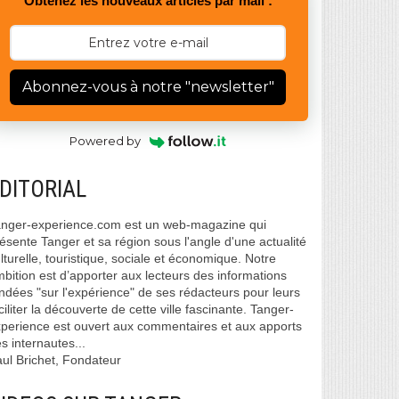
Obtenez les nouveaux articles par mail :
Abonnez-vous à notre "newsletter"
Powered by
DITORIAL
nger-experience.com est un web-magazine qui
ésente Tanger et sa région sous l'angle d'une actualité
lturelle, touristique, sociale et économique. Notre
bition est d’apporter aux lecteurs des informations
ndées "sur l'expérience" de ses rédacteurs pour leurs
ciliter la découverte de cette ville fascinante. Tanger-
perience est ouvert aux commentaires et aux apports
s internautes...
ul Brichet, Fondateur