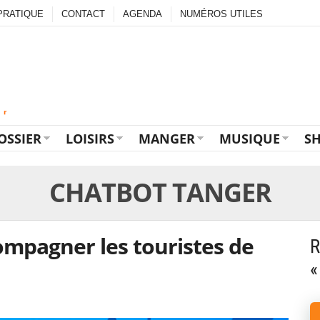
PRATIQUE
CONTACT
AGENDA
NUMÉROS UTILES
OSSIER
LOISIRS
MANGER
MUSIQUE
S
CHATBOT TANGER
ompagner les touristes de
R
«