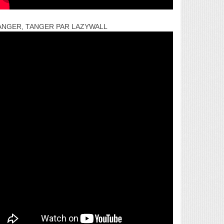
ANGER, TANGER PAR LAZYWALL