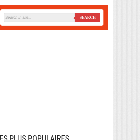
SEARCH
ES PLUS POPULAIRES