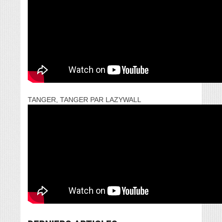
TANGER, TANGER PAR LAZYWALL