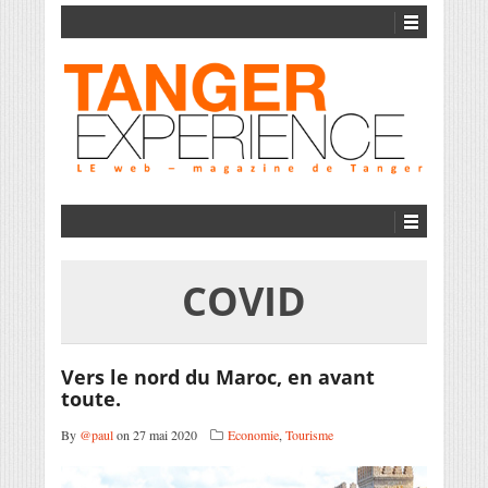
COVID
Vers le nord du Maroc, en avant
toute.
By
@paul
on 27 mai 2020
Economie
,
Tourisme