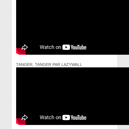
TANGER, TANGER PAR LAZYWALL