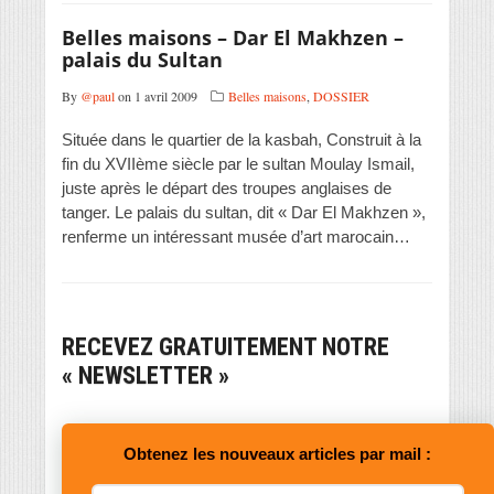
Belles maisons – Dar El Makhzen –
palais du Sultan
By
@paul
on 1 avril 2009
Belles maisons
,
DOSSIER
Située dans le quartier de la kasbah, Construit à la
fin du XVIIème siècle par le sultan Moulay Ismail,
juste après le départ des troupes anglaises de
tanger. Le palais du sultan, dit « Dar El Makhzen »,
renferme un intéressant musée d’art marocain…
RECEVEZ GRATUITEMENT NOTRE
« NEWSLETTER »
Obtenez les nouveaux articles par mail :