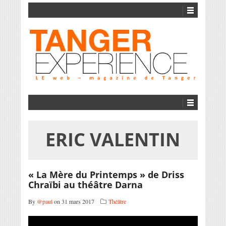
ERIC VALENTIN
« La Mère du Printemps » de Driss
Chraïbi au théâtre Darna
By
@paul
on 31 mars 2017
Théâtre